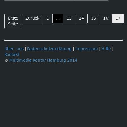
Erste
Zurück
1
...
13
14
15
16
17
Seite
Über uns
|
Datenschutzerklärung
|
Impressum
|
Hilfe
|
Kontakt
©
Multimedia Kontor Hamburg 2014