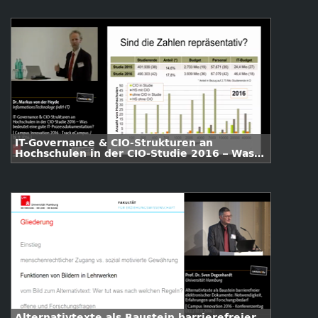
IT-Governance & CIO-Strukturen an
Hochschulen in der CIO-Studie 2016 – Was
bedeutet eine gute IT-
Prozessdokumentation?
Alternativtexte als Baustein barrierefreier