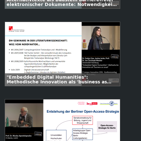
elektronischer Dokumente: Notwendigkeit,
Erfahrungen und Forschungsbedarf
"Embedded Digital Humanities":
Methodische Innovation als 'business as
usual'