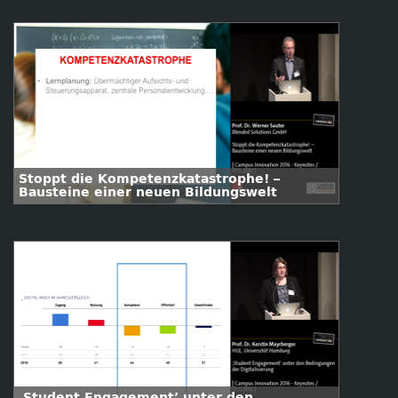
Stoppt die Kompetenzkatastrophe! –
Bausteine einer neuen Bildungswelt
‚Student Engagement’ unter den