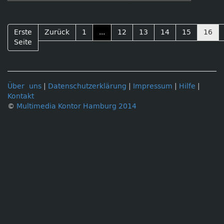
Erste
Zurück
1
...
12
13
14
15
16
Seite
Über uns
|
Datenschutzerklärung
|
Impressum
|
Hilfe
|
Kontakt
©
Multimedia Kontor Hamburg 2014