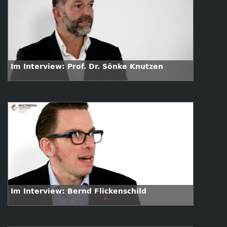
Im Interview: Prof. Dr. Sönke Knutzen
Im Interview: Bernd Flickenschild