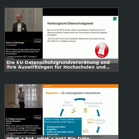
Die EU-Datenschutzgrundverordnung und
ihre Auswirkungen für Hochschulen und
Universitäten
What`s hot, what`s not? Big-Data-