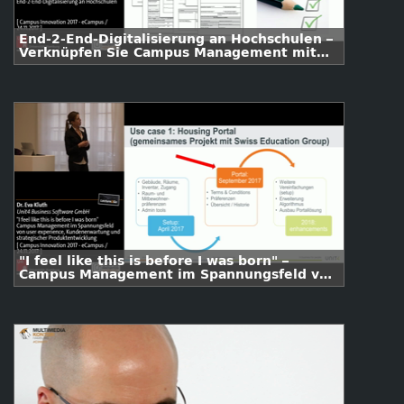
End-2-End-Digitalisierung an Hochschulen –
Verknüpfen Sie Campus Management mit
der agilen iBPM-Plattform von Scheer zur
Flexibilisierung Ihrer Prozesse
"I feel like this is before I was born" –
Campus Management im Spannungsfeld von
user experience, Kundenerwartung und
strategischer Produktentwicklung