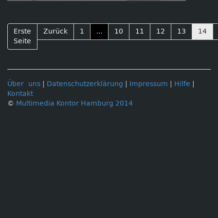
Erste
Zurück
1
...
10
11
12
13
14
Seite
Über uns
|
Datenschutzerklärung
|
Impressum
|
Hilfe
|
Kontakt
©
Multimedia Kontor Hamburg 2014