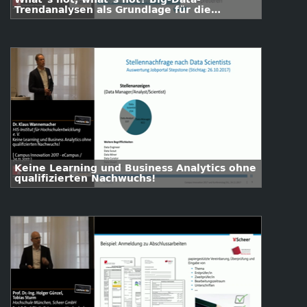
Trendanalysen als Grundlage für die
Erarbeitung zukunftsfähiger
Forschungsstrategien
Keine Learning und Business Analytics ohne
qualifizierten Nachwuchs!