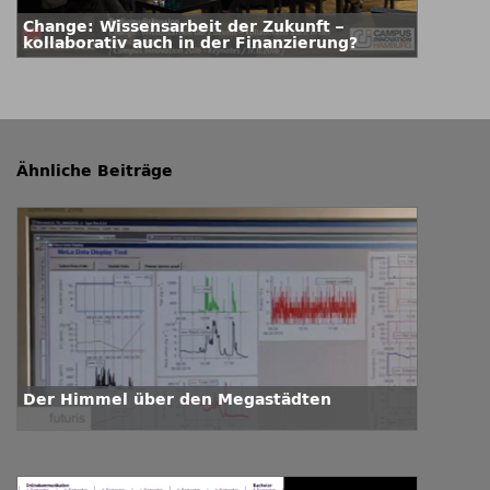
Change: Wissensarbeit der Zukunft –
kollaborativ auch in der Finanzierung?
Ähnliche Beiträge
Der Himmel über den Megastädten