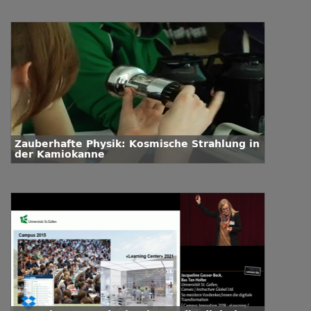
Zauberhafte Physik: Kosmische Strahlung in
der Kamiokanne