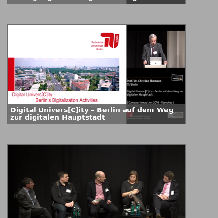
Digital Univers[C]ity – Berlin auf dem Weg
zur digitalen Hauptstadt