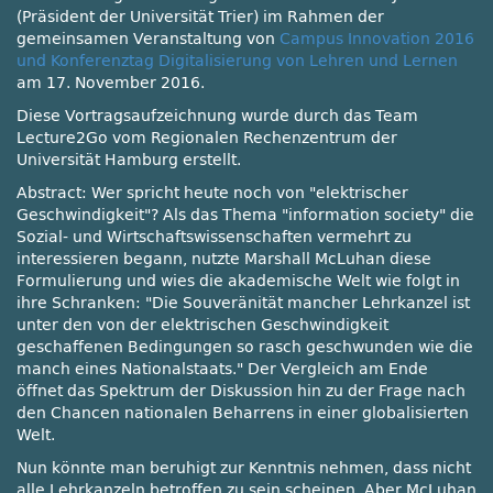
(Präsident der Universität Trier) im Rahmen der
gemeinsamen Veranstaltung von
Campus Innovation 2016
und Konferenztag Digitalisierung von Lehren und Lernen
am 17. November 2016.
Diese Vortragsaufzeichnung wurde durch das Team
Lecture2Go vom Regionalen Rechenzentrum der
Universität Hamburg erstellt.
Abstract: Wer spricht heute noch von
elektrischer
Geschwindigkeit
? Als das Thema
information society
die
Sozial- und Wirtschaftswissenschaften vermehrt zu
interessieren begann, nutzte Marshall McLuhan diese
Formulierung und wies die akademische Welt wie folgt in
ihre Schranken:
Die Souveränität mancher Lehrkanzel ist
unter den von der elektrischen Geschwindigkeit
geschaffenen Bedingungen so rasch geschwunden wie die
manch eines Nationalstaats.
Der Vergleich am Ende
öffnet das Spektrum der Diskussion hin zu der Frage nach
den Chancen nationalen Beharrens in einer globalisierten
Welt.
Nun könnte man beruhigt zur Kenntnis nehmen, dass nicht
alle Lehrkanzeln betroffen zu sein scheinen. Aber McLuhan