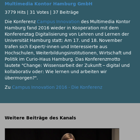
Multimedia Kontor Hamburg GmbH
3779 Hits
|
31 Votes
|
37 Beiträge
Die Konferenz
Campus Innovation
des Multimedia Kontor
Hamburg fand 2016 wieder in Kooperation mit dem
Konferenztag Digitalisierung von Lehren und Lernen der
Universität Hamburg statt: Am 17. und 18. November
trafen sich Expert/-innen und Interessierte aus
Hochschulen, Weiterbildungsinstitutionen, Wirtschaft und
Politik im Curio-Haus Hamburg. Das Konferenzmotto
lautete
Change: Wissensarbeit der Zukunft – digital und
kollaborativ oder: Wie lernen und arbeiten wir
übermorgen?
.
Zu
Campus Innovation 2016 - Die Konferenz
Weitere Beiträge des Kanals