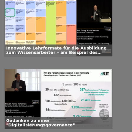
Innovative Lehrformate für die Ausbildung
zum Wissensarbeiter – am Beispiel des
Studiengangs Onlinekommunikation der
Hochschule Darmstadt
Gedanken zu einer
"Digitalisierungsgovernance"