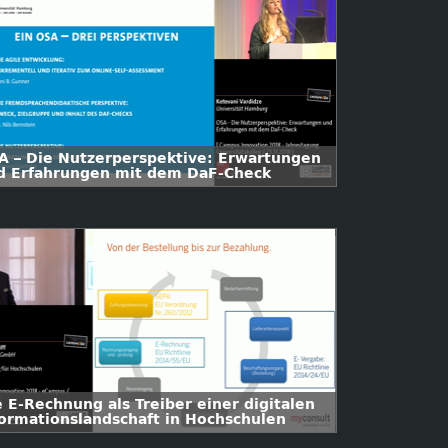
A – Die Nutzerperspektive: Erwartungen
d Erfahrungen mit dem DaF-Check
e E-Rechnung als Treiber einer digitalen
formationslandschaft in Hochschulen