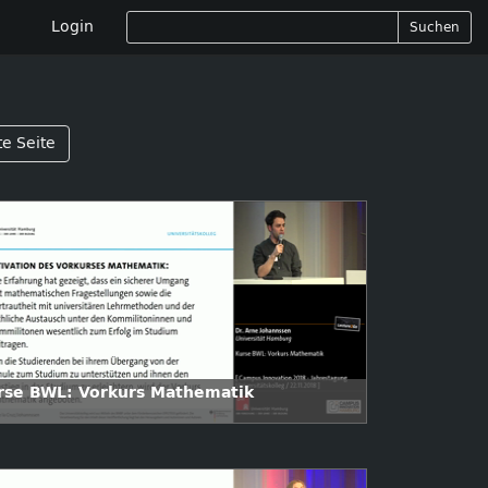
Login
Suchen
te Seite
rse BWL: Vorkurs Mathematik