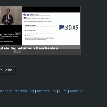
gitale Signatur von Bescheiden
te Seite
atenschutzerklärung
|
Impressum
|
Hilfe
|
Kontakt