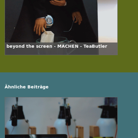
beyond the screen - MACHEN - TeaButler
Ähnliche Beiträge