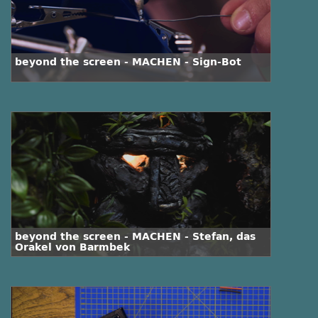
beyond the screen - MACHEN - Sign-Bot
beyond the screen - MACHEN - Stefan, das
Orakel von Barmbek