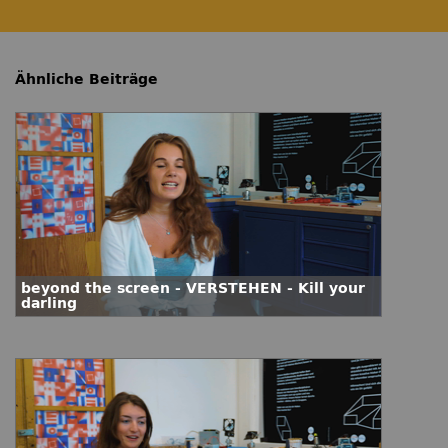
Ähnliche Beiträge
beyond the screen - VERSTEHEN - Kill your
darling