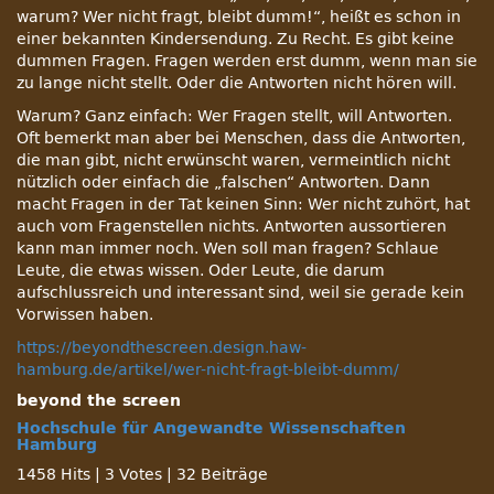
warum? Wer nicht fragt, bleibt dumm!“, heißt es schon in
einer bekannten Kindersendung. Zu Recht. Es gibt keine
dummen Fragen. Fragen werden erst dumm, wenn man sie
zu lange nicht stellt. Oder die Antworten nicht hören will.
Warum? Ganz einfach: Wer Fragen stellt, will Antworten.
Oft bemerkt man aber bei Menschen, dass die Antworten,
die man gibt, nicht erwünscht waren, vermeintlich nicht
nützlich oder einfach die „falschen“ Antworten. Dann
macht Fragen in der Tat keinen Sinn: Wer nicht zuhört, hat
auch vom Fragenstellen nichts. Antworten aussortieren
kann man immer noch. Wen soll man fragen? Schlaue
Leute, die etwas wissen. Oder Leute, die darum
aufschlussreich und interessant sind, weil sie gerade kein
Vorwissen haben.
https://beyondthescreen.design.haw-
hamburg.de/artikel/wer-nicht-fragt-bleibt-dumm/
beyond the screen
Hochschule für Angewandte Wissenschaften
Hamburg
1458 Hits
|
3 Votes
|
32 Beiträge