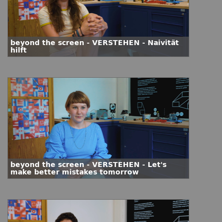
beyond the screen - VERSTEHEN - Naivität
hilft
beyond the screen - VERSTEHEN - Let's
make better mistakes tomorrow