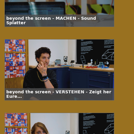
beyond the screen - MACHEN - Sound
Splatter
beyond the screen - VERSTEHEN - Zeigt her
Eure...