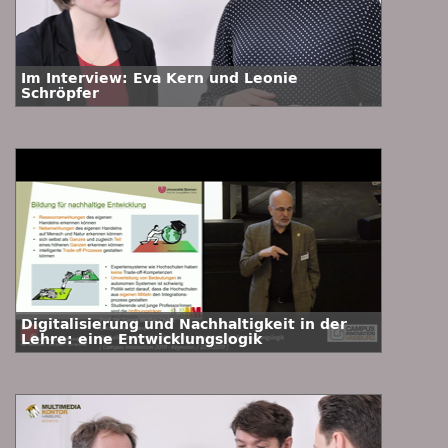
Im Interview: Eva Kern und Leonie
Schröpfer
Digitalisierung und Nachhaltigkeit in der
Lehre: eine Entwicklungslogik