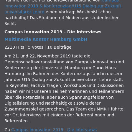
Rahmen der Gemeinschaftsveranstaltung von
Campus
Innovation 2019 & Konferenztag/U15 Dialog zur Zukunft
universitärer Lehre
einen Vortrag: Was heißt schon
nachhaltig? Das Studium mit Medien aus studentischer
Sicht.
Campus Innovation 2019 - Die Interviews
Multimedia Kontor Hamburg GmbH
2210 Hits
|
5 Votes
|
10 Beiträge
Am 21. und 22. November 2019 tagte die
Gemeinschaftsveranstaltung von Campus Innovation und
Konferenztag der Universität Hamburg im Curio-Haus
Hamburg. Im Rahmen des Konferenztags fand in diesem
Jahr der U15 Dialog zur Zukunft universitärer Lehre statt.
In Keynotes, Fachvorträgen, Workshops und Diskussionen
haben wir mit unseren Teilnehmerinnen und Teilnehmern
über die Potenziale, aber auch Spannungsfelder von
Digitalisierung und Nachhaltigkeit sowie deren
Zusammenspiel gesprochen. Das Team des MMKH führte
vor Ort Interviews mit einigen der Referentinnen und
Referenten.
Zu
Campus Innovation 2019 - Die Interviews