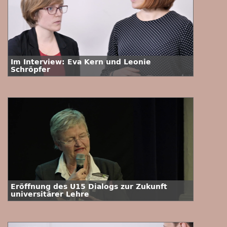
Im Interview: Eva Kern und Leonie
Schröpfer
Eröffnung des U15 Dialogs zur Zukunft
universitärer Lehre