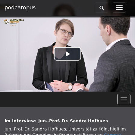
podcampus
Toggle
Toggle
navigation
navigat
Play
Video
Togg
navig
Im Interview: Jun.-Prof. Dr. Sandra Hofhues
Jun.-Prof. Dr. Sandra Hofhues, Universität zu Köln, hielt im