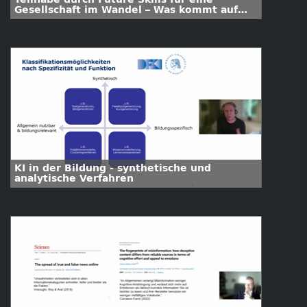
Gesellschaft im Wandel – Was kommt auf
Hochschulen zu?
KI in der Bildung - synthetische und
analytische Verfahren