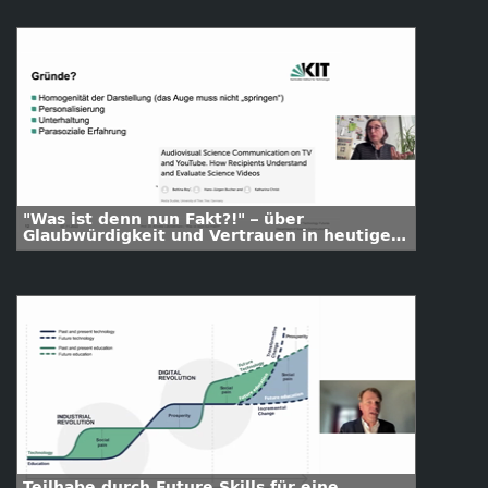
"Was ist denn nun Fakt?!" – über
Glaubwürdigkeit und Vertrauen in heutigen
Wissenswelten
Teilhabe durch Future Skills für eine