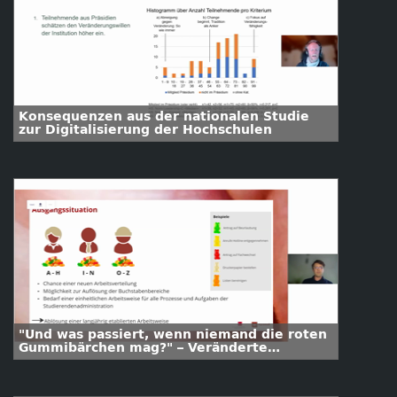
Konsequenzen aus der nationalen Studie
zur Digitalisierung der Hochschulen
"Und was passiert, wenn niemand die roten
Gummibärchen mag?" – Veränderte
Arbeitsweisen eines Teams im
Zusammenhang mit der e-Studierendenakte
individuell begleiten