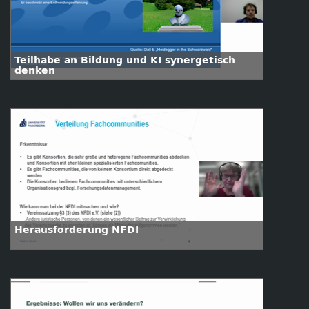
Teilhabe an Bildung und KI synergetisch
denken
Herausforderung NFDI