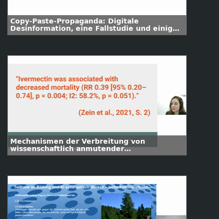
Copy-Paste-Propaganda: Digitale
Desinformation, eine Fallstudie und einige
Empfehlungen
Mechanismen der Verbreitung von
wissenschaftlich anmutender
Desinformation