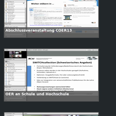
Abschlussveranstaltung COER13
OER an Schule und Hochschule