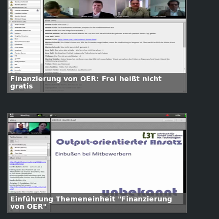
Finanzierung von OER: Frei heißt nicht
gratis
Einführung Themeneinheit "Finanzierung
von OER"