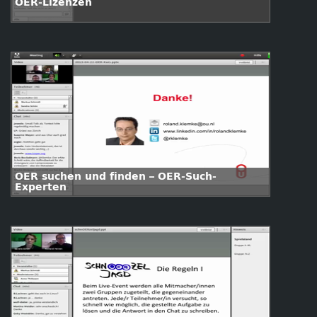
OER-Lizenzen
OER suchen und finden – OER-Such-
Experten