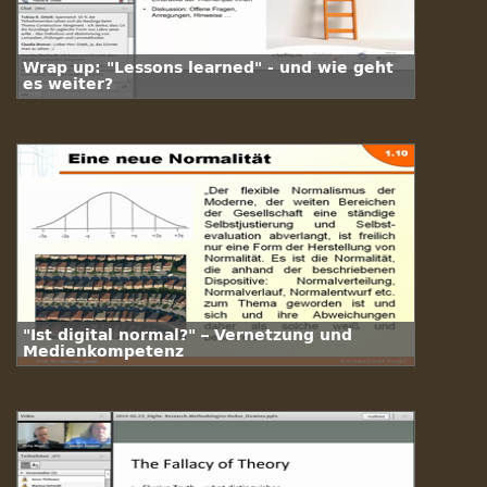
Wrap up: "Lessons learned" - und wie geht
es weiter?
"Ist digital normal?" – Vernetzung und
Medienkompetenz