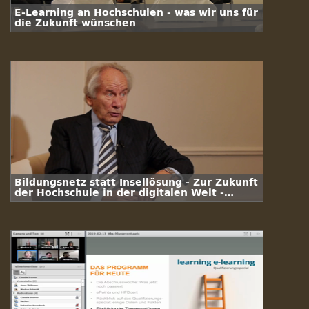
E-Learning an Hochschulen - was wir uns für
die Zukunft wünschen
Bildungsnetz statt Insellösung - Zur Zukunft
der Hochschule in der digitalen Welt -
Interview Prof. Dr. Dr. h. c. mult. August-
Wilhelm Scheer