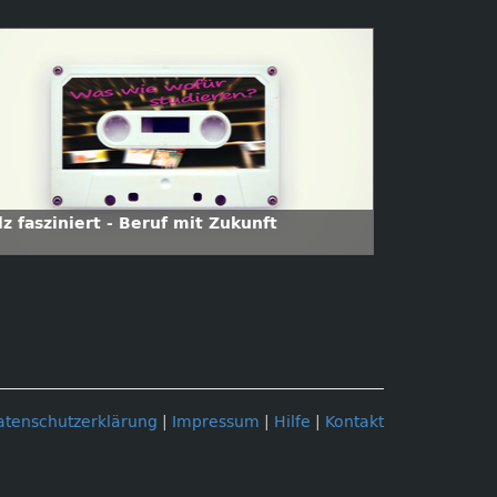
z fasziniert - Beruf mit Zukunft
atenschutzerklärung
|
Impressum
|
Hilfe
|
Kontakt