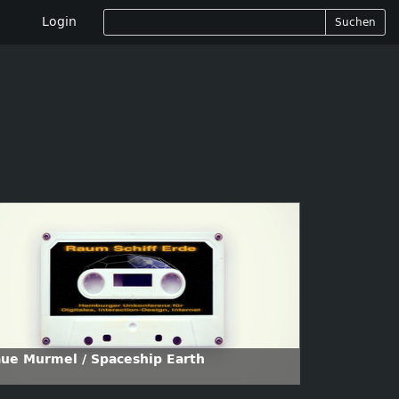
Login
Suchen
aue Murmel / Spaceship Earth