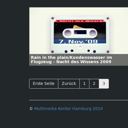
Rain in the plain/Kondenswasser im
Flugzeug - Nacht des Wissens 2009
Erste Seite
Zurück
1
2
3
©
Multimedia Kontor Hamburg 2014