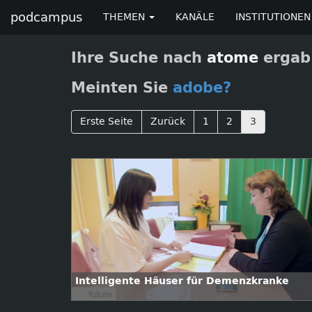
podcampus
THEMEN
KANÄLE
INSTITUTIONEN
Ihre Suche nach
atome
ergab 
Meinten Sie
adobe?
Erste Seite
Zurück
1
2
3
Intelligente Häuser für Demenzkranke