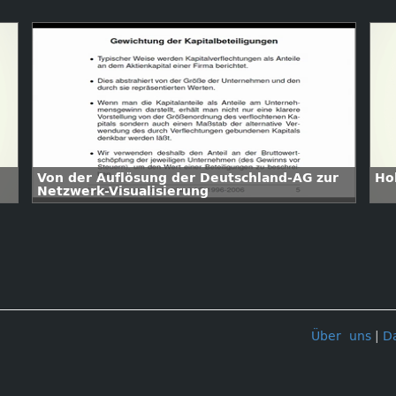
Von der Auflösung der Deutschland-AG zur
Hol
Netzwerk-Visualisierung
Über uns
|
D