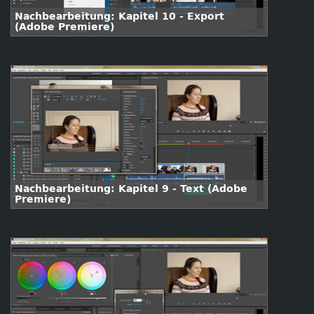
Nachbearbeitung: Kapitel 10 - Export
(Adobe Premiere)
Nachbearbeitung: Kapitel 9 - Text (Adobe
Premiere)