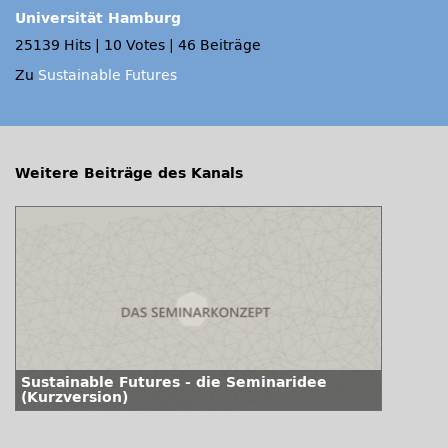
Universität Hamburg
25139 Hits
|
10 Votes
|
46 Beiträge
Zu
Sustainable Futures
Weitere Beiträge des Kanals
Sustainable Futures - die Seminaridee
(Kurzversion)