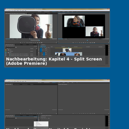
Nachbearbeitung: Kapitel 4 - Split Screen
(Adobe Premiere)