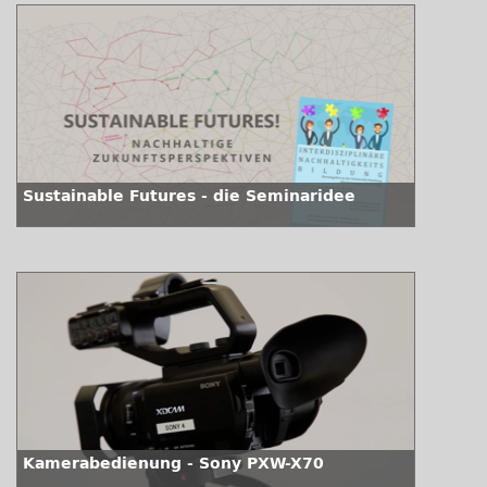
Sustainable Futures - die Seminaridee
Kamerabedienung - Sony PXW-X70