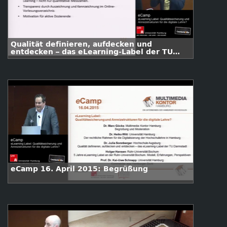
Qualität definieren, aufdecken und
entdecken – das eLearning-Label der TU
Darmstadt
eCamp 16. April 2015: Begrüßung