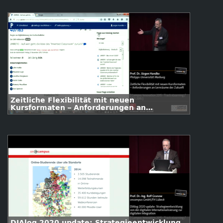
Zeitliche Flexibilität mit neuen
Kursformaten – Anforderungen an
Lernräume der Zukunft
DIAlog 2020 update: Strategieentwicklung