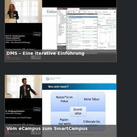
DMS – Eine iterative Einführung
Vom eCampus zum SmartCampus