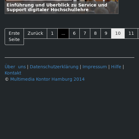
Einführung und Überblick zu Service und
Support digitaler Hochschullehre
Erste
Zurück
1
...
6
7
8
9
10
11
Seite
Über uns
|
Datenschutzerklärung
|
Impressum
|
Hilfe
|
Kontakt
©
Multimedia Kontor Hamburg 2014