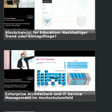
Blockchain(s) for Education: Nachhaltiger
Trend oder Eintagsfliege?
Enterprise Architecture und IT Service
Management im Hochschulumfeld