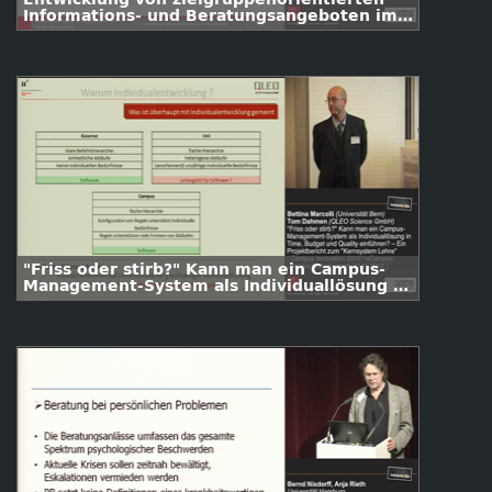
Informations- und Beratungsangeboten im
CampusCenter der Universität Hamburg
"Friss oder stirb?" Kann man ein Campus-
Management-System als Individuallösung in
Time, Budget und Quality einführen? – Ein
Projektbericht am Beispiel des
"Kernsystems Lehre" der Universität Bern