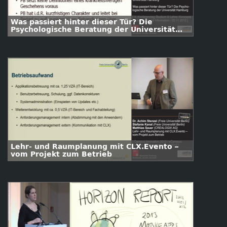
Was passiert hinter dieser Tür? Die
Psychologische Beratung der Universität
Hamburg
Lehr- und Raumplanung mit CLX.Evento –
vom Projekt zum Betrieb