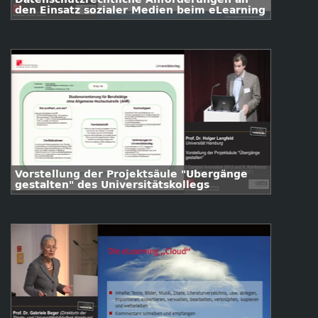
den Einsatz sozialer Medien beim eLearning
Vorstellung der Projektsäule "Übergänge
gestalten" des Universitätskollegs