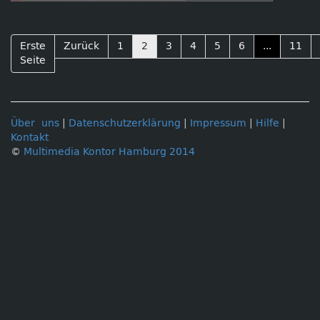
Universitätskollegs
Erste
Zurück
1
2
3
4
5
6
...
11
Seite
Über uns
|
Datenschutzerklärung
|
Impressum
|
Hilfe
|
Kontakt
©
Multimedia Kontor Hamburg 2014