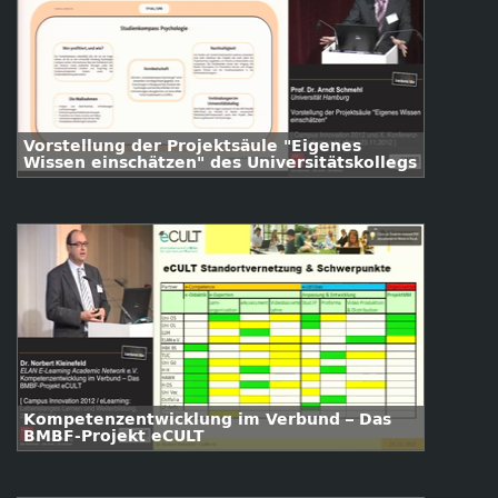
Vorstellung der Projektsäule "Eigenes
Wissen einschätzen" des Universitätskollegs
Kompetenzentwicklung im Verbund – Das
BMBF-Projekt eCULT