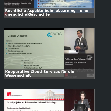
Rechtliche Aspekte beim eLearning – eine
unendliche Geschichte
Kooperative Cloud-Services für die
Wissenschaft