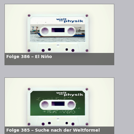
Folge 386 – El Niño
Folge 385 – Suche nach der Weltformel