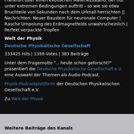
Frankfurt über einen exotischen Materiezustand, der nur
unter extremen Bedingungen auftritt – so wie sie etwa
Bruchteile von Sekunden nach dem Urknall herrschten ||
Nachrichten: Neuer Baustein für neuronale Computer |
Rasche Umpolung des Erdmagnetfelds unwahrscheinlich |
Perfekt verpackte Tropfen
Welt der Physik
Deutsche Physikalische Gesellschaft
333425 Hits
|
1399 Votes
|
383 Beiträge
Unter dem Fragemotto
... heute schon geforscht?
präsentiert die
Deutsche Physikalische Gesellschaft e.V.
eine Auswahl der Themen als Audio-Podcast.
Physik-Podcastplattform
der Deutschen Physikalischen
Gesellschaft e.V.
Zu
Welt der Physik
Weitere Beiträge des Kanals