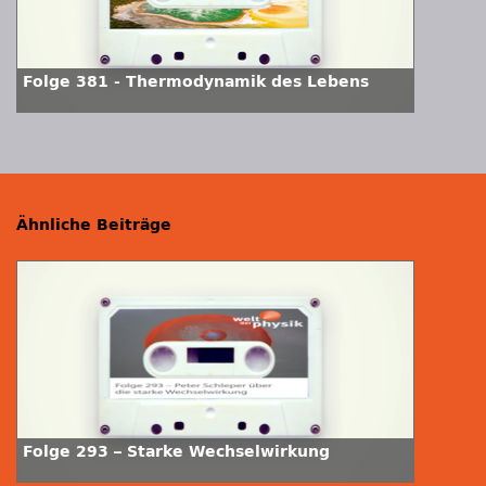
Folge 381 - Thermodynamik des Lebens
Ähnliche Beiträge
Folge 293 – Starke Wechselwirkung