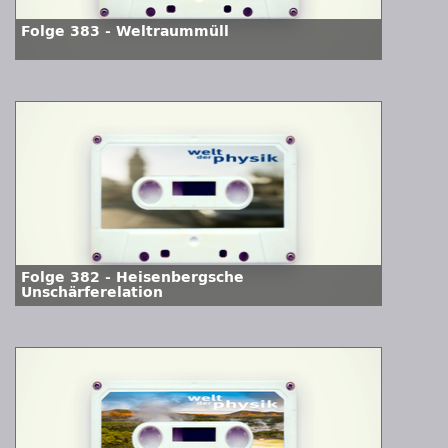
Folge 383 - Weltraummüll
Folge 382 - Heisenbergsche
Unschärferelation