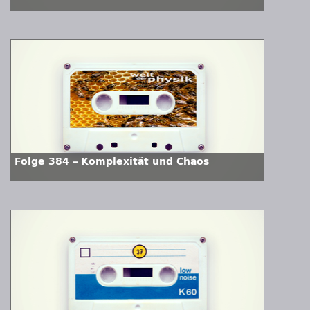
Folge 384 – Komplexität und Chaos