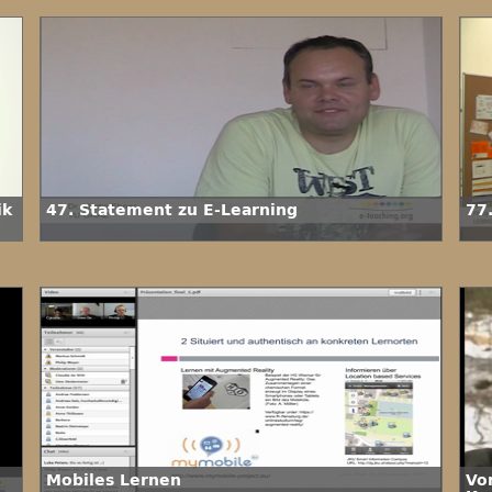
ik
47. Statement zu E-Learning
77
Mobiles Lernen
Vo