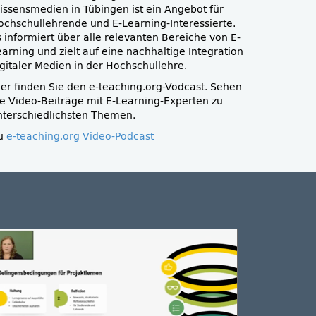
issensmedien in Tübingen ist ein Angebot für
ochschullehrende und E-Learning-Interessierte.
s informiert über alle relevanten Bereiche von E-
earning und zielt auf eine nachhaltige Integration
igitaler Medien in der Hochschullehre.
ier finden Sie den e-teaching.org-Vodcast. Sehen
ie Video-Beiträge mit E-Learning-Experten zu
nterschiedlichsten Themen.
u
e-teaching.org Video-Podcast