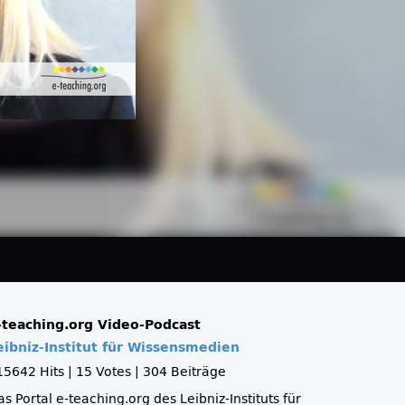
-teaching.org Video-Podcast
eibniz-Institut für Wissensmedien
15642 Hits
|
15 Votes
|
304 Beiträge
s Portal e-teaching.org des Leibniz-Instituts für