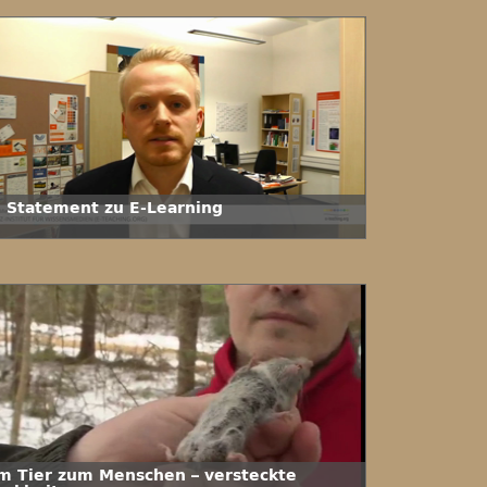
. Statement zu E-Learning
m Tier zum Menschen – versteckte