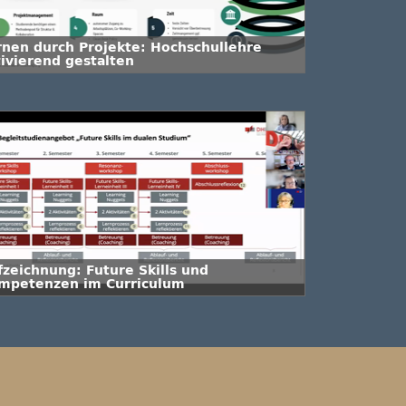
rnen durch Projekte: Hochschullehre
tivierend gestalten
fzeichnung: Future Skills und
mpetenzen im Curriculum