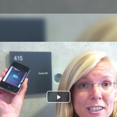
Play
Video