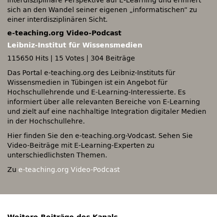
interdisziplinäre Perspektive auf E-Learning und erinnert
sich an den Wandel seiner eigenen „informatischen“ zu
einer interdisziplinären Sicht.
e-teaching.org Video-Podcast
Leibniz-Institut für Wissensmedien
115650 Hits
|
15 Votes
|
304 Beiträge
Das Portal e-teaching.org des Leibniz-Instituts für
Wissensmedien in Tübingen ist ein Angebot für
Hochschullehrende und E-Learning-Interessierte. Es
informiert über alle relevanten Bereiche von E-Learning
und zielt auf eine nachhaltige Integration digitaler Medien
in der Hochschullehre.
Hier finden Sie den e-teaching.org-Vodcast. Sehen Sie
Video-Beiträge mit E-Learning-Experten zu
unterschiedlichsten Themen.
Zu
e-teaching.org Video-Podcast