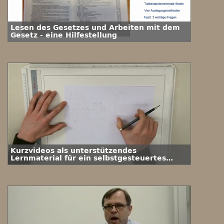
Lesen des Gesetzes und Arbeiten mit dem
Gesetz - eine Hilfestellung
Kurzvideos als unterstützendes
Lernmaterial für ein selbstgesteuertes
Lernen im Fach Technisches Zeichnen an
der TU Clausthal