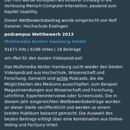
Der Film wurde konzipiert als lockerer Einstieg in die
Vorlesung Mensch-Computer-Interaktion, passend zum
Kapitel Usability.
Dieser Wettbewerbsbeitrag wurde eingereicht von Rolf
Gassner, Hochschule Esslingen
podcampus Wettbewerb 2013
Multimedia Kontor Hamburg GmbH
91671 Hits
|
6188 Votes
|
18 Beiträge
ein iPad für den besten Videopodcast!
Das Multimedia Kontor Hamburg sucht wieder den besten
Videopodcast aus Hochschule, Wissenschaft und
Forschung. Gemeint sind
echte
Podcasts, die die
Möglichkeiten des Mediums ausschöpfen: zum Beispiel
Magazinsendungen aus Wissenschaft und Forschung,
Lehrfilme, Experteninterviews oder Screencasts. Die in
diesem Jahr eingereichten Wettbewerbsbeiträge wurden
an dieser Stelle veröffentlicht und werden so einem
breiten Publikum bekannt gemacht. Die Auswahl des
besten Beitrags erfolgt über eine Kombination aus Online-
Voting und Fachjury-Urteil.