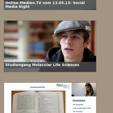
Online-Medien.TV vom 13.05.13: Social
Media Night
Studiengang Molecular Life Sciences