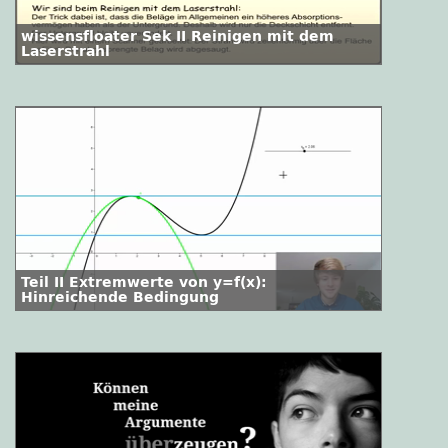
wissensfloater Sek II Reinigen mit dem
Laserstrahl
Teil II Extremwerte von y=f(x):
Hinreichende Bedingung