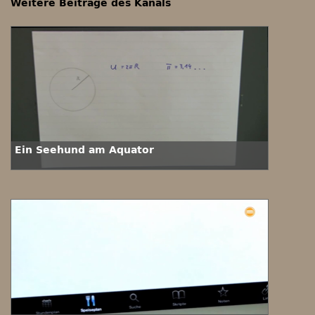
Weitere Beiträge des Kanals
Ein Seehund am Äquator