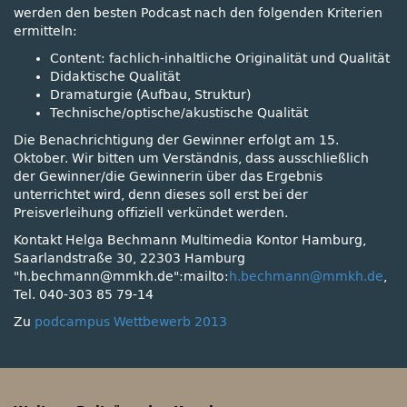
werden den besten Podcast nach den folgenden Kriterien
ermitteln:
Content: fachlich-inhaltliche Originalität und Qualität
Didaktische Qualität
Dramaturgie (Aufbau, Struktur)
Technische/optische/akustische Qualität
Die Benachrichtigung der Gewinner erfolgt am 15.
Oktober. Wir bitten um Verständnis, dass ausschließlich
der Gewinner/die Gewinnerin über das Ergebnis
unterrichtet wird, denn dieses soll erst bei der
Preisverleihung offiziell verkündet werden.
Kontakt Helga Bechmann Multimedia Kontor Hamburg,
Saarlandstraße 30, 22303 Hamburg
h.bechmann@mmkh.de
:mailto:
h.bechmann@mmkh.de
,
Tel. 040-303 85 79-14
Zu
podcampus Wettbewerb 2013