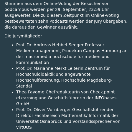
Stimmen aus dem Online-Voting der Besucher von
podcampus werden per 29. September, 23:59 Uhr
ausgewertet. Die zu diesem Zeitpunkt im Online-Voting
bestbewerteten zehn Podcasts werden der Jury übergeben,
die daraus den Gewinner auswählt.
Die Jurymitglieder
Prof. Dr. Andreas Hebbel-Seeger Professur
Medienmanagement, Prodekan Campus Hamburg an
der macromedia hochschule für medien und
kommunikation
Prof. Dr. Marianne Merkt Leiterin Zentrum für
Hochschuldidaktik und angewandte
Hochschulforschung, Hochschule Magdeburg-
Stendal
Thea Payome Chefredakteurin von Check.point
eLearning und Geschäftsführerin der INFObases
GmbH
Prof. Dr. Oliver Vornberger Geschäftsführender
Direktor Fachbereich Mathematik/ Informatik der
Universität Osnabrück und Vorstandssprecher von
virtUOS