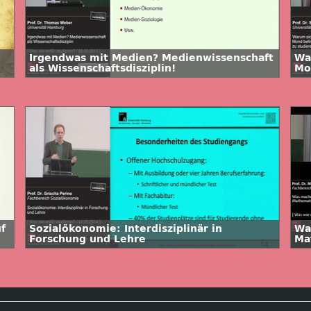
Irgendwas mit Medien? Medienwissenschaft
Wa
als Wissenschaftsdisziplin!
Mo
Ro
f
Sozialökonomie: Interdisziplinär in
Wa
Forschung und Lehre
Ma