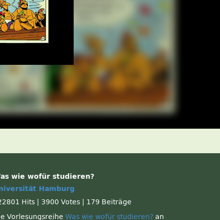
as wie wofür studieren?
niversität Hamburg
22801 Hits
|
3900 Votes
|
179 Beiträge
ie Vorlesungsreihe
Was wie wofür studieren?
an