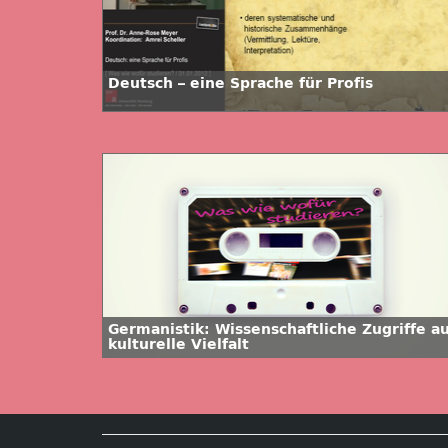
Deutsch – eine Sprache für Profis
Germanistik: Wissenschaftliche Zugriffe au
kulturelle Vielfalt