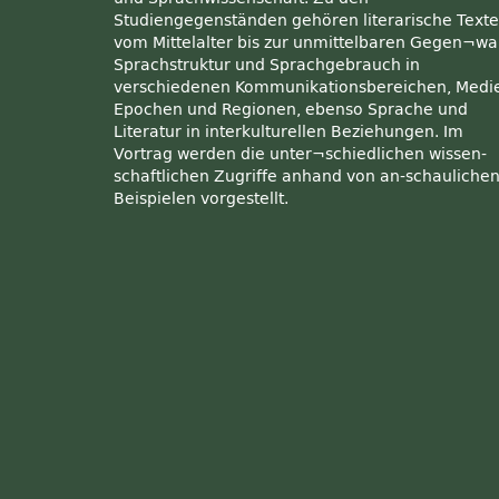
Studiengegenständen gehören literarische Texte
vom Mittelalter bis zur unmittelbaren Gegen¬war
Sprachstruktur und Sprachgebrauch in
verschiedenen Kommunikationsbereichen, Medi
Epochen und Regionen, ebenso Sprache und
Literatur in interkulturellen Beziehungen. Im
Vortrag werden die unter¬schiedlichen wissen-
schaftlichen Zugriffe anhand von an-schauliche
Beispielen vorgestellt.