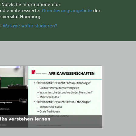
: Nützliche Informationen für
tudieninteressierte:
Orientierungsangebote
der
niversität Hamburg
u
Was wie wofür studieren?
rika verstehen lernen