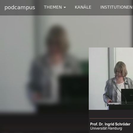
podcampus
THEMEN
KANÄLE
INSTITUTIONEN