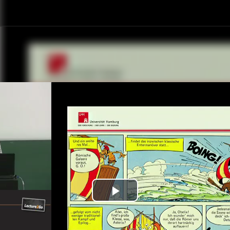
Play
Video