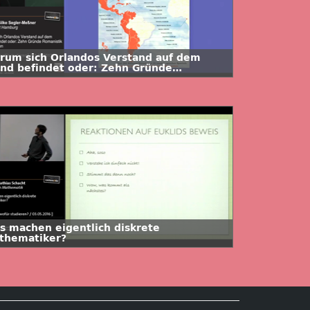
rum sich Orlandos Verstand auf dem
nd befindet oder: Zehn Gründe
manistik zu studieren
s machen eigentlich diskrete
thematiker?