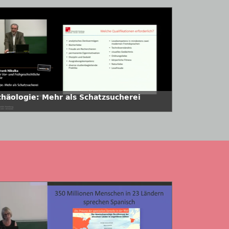
chäologie: Mehr als Schatzsucherei