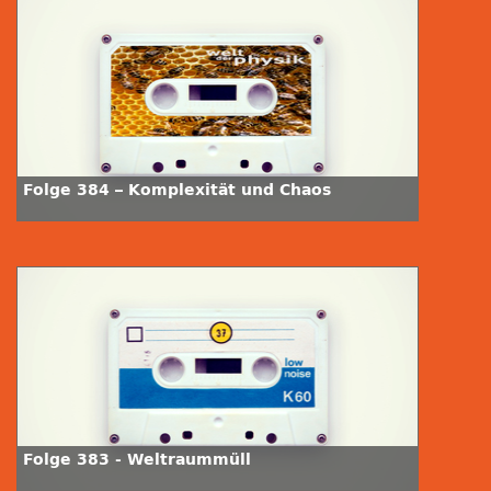
Folge 384 – Komplexität und Chaos
Folge 383 - Weltraummüll