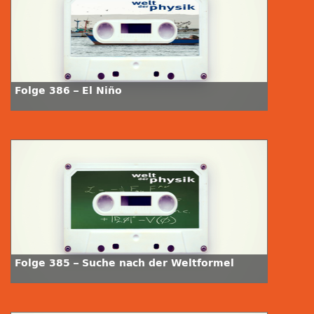
Folge 386 – El Niño
Folge 385 – Suche nach der Weltformel