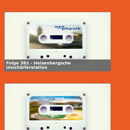
Folge 382 - Heisenbergsche
Unschärferelation