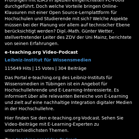
Prüfungen mit ILIAS in speziell eingerichteten PC-Pools
durchgeführt. Doch welche Vorteile bringen Online-
Klausuren mit einer Open Source-Lernplattform für
Hochschulen und Studierende mit sich? Welche Aspekte
müssen bei der Planung vor allem auf technischer Ebene
berücksichtigt werden? Dipl.-Math. Günter Wetter,
stellvertretender Leiter des ZDV der Uni Mainz, berichtete
von seinen Erfahrungen.
e-teaching.org Video-Podcast
Leibniz-Institut für Wissensmedien
115649 Hits
|
15 Votes
|
304 Beiträge
Das Portal e-teaching.org des Leibniz-Instituts für
Wissensmedien in Tübingen ist ein Angebot für
Hochschullehrende und E-Learning-Interessierte. Es
informiert über alle relevanten Bereiche von E-Learning
und zielt auf eine nachhaltige Integration digitaler Medien
in der Hochschullehre.
Hier finden Sie den e-teaching.org-Vodcast. Sehen Sie
Video-Beiträge mit E-Learning-Experten zu
unterschiedlichsten Themen.