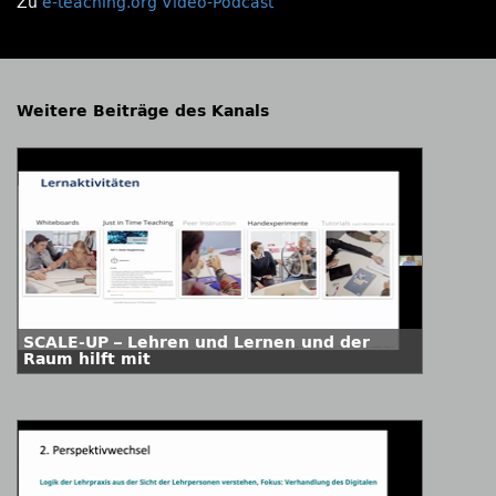
Zu
e-teaching.org Video-Podcast
Weitere Beiträge des Kanals
SCALE-UP – Lehren und Lernen und der
Raum hilft mit