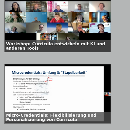
Workshop: Curricula entwickeln mit KI und
anderen Tools
Micro-Credentials: Flexibilisierung und
Personalisierung von Curricula