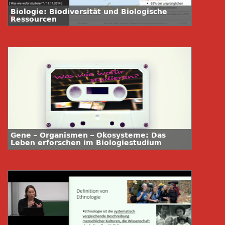
Biologie: Biodiversität und Biologische
Ressourcen
Gene – Organismen – Ökosysteme: Das
Leben erforschen im Biologiestudium