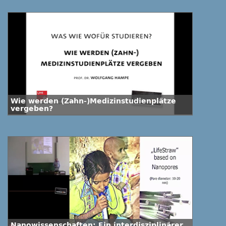
Wie werden (Zahn-)Medizinstudienplätze
vergeben?
Nanowissenschaften: Ein interdisziplinärer