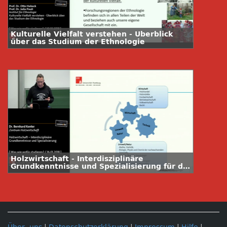
Kulturelle Vielfalt verstehen - Überblick
über das Studium der Ethnologie
Holzwirtschaft - Interdisziplinäre
Grundkenntnisse und Spezialisierung für die
nachhaltige Nutzung eines genialen
Rohstoffes