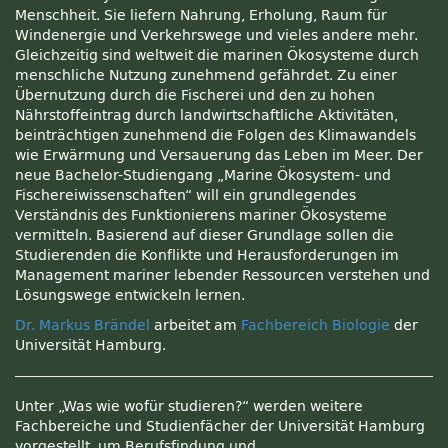
Menschheit. Sie liefern Nahrung, Erholung, Raum für
Windenergie und Verkehrswege und vieles andere mehr.
Gleichzeitig sind weltweit die marinen Ökosysteme durch
menschliche Nutzung zunehmend gefährdet. Zu einer
Übernutzung durch die Fischerei und den zu hohen
Nährstoffeintrag durch landwirtschaftliche Aktivitäten,
beinträchtigen zunehmend die Folgen des Klimawandels
wie Erwärmung und Versauerung das Leben im Meer. Der
neue Bachelor-Studiengang „Marine Ökosystem- und
Fischereiwissenschaften“ will ein grundlegendes
Verständnis des Funktionierens mariner Ökosysteme
vermitteln. Basierend auf dieser Grundlage sollen die
Studierenden die Konflikte und Herausforderungen im
Management mariner lebender Ressourcen verstehen und
Lösungswege entwickeln lernen.
Dr. Markus Brändel
arbeitet am
Fachbereich Biologie
der
Universität Hamburg.
Unter „Was wie wofür studieren?“ werden weitere
Fachbereiche und Studienfächer der Universität Hamburg
vorgestellt, um Berufsfindung und