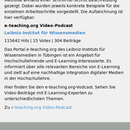
Methode anhand einer Schritt-für-Schritt Beschreibung
gezeigt. Dabei wurden jeweils konkrete Beispiele für die
einzelnen Arbeitsschritte vorgestellt. Die Aufzeichnung ist
hier verfügbar.
e-teaching.org Video-Podcast
Leibniz-Institut für Wissensmedien
115642 Hits
|
15 Votes
|
304 Beiträge
Das Portal e-teaching.org des Leibniz-Instituts für
Wissensmedien in Tübingen ist ein Angebot für
Hochschullehrende und E-Learning-Interessierte. Es
informiert über alle relevanten Bereiche von E-Learning
und zielt auf eine nachhaltige Integration digitaler Medien
in der Hochschullehre.
Hier finden Sie den e-teaching.org-Vodcast. Sehen Sie
Video-Beiträge mit E-Learning-Experten zu
unterschiedlichsten Themen.
Zu
e-teaching.org Video-Podcast