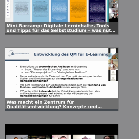
Mini-Barcamp: Digitale Lerninhalte, Tools
und Tipps für das Selbststudium – was nutzt
die Community?
Was macht ein Zentrum für
Qualitätsentwicklung? Konzepte und
Instrumente zur Verbesserung der digitalen
Lehre