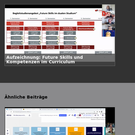
Aufzeichnung: Future Skills und
Kompetenzen im Curriculum
Ähnliche Beiträge