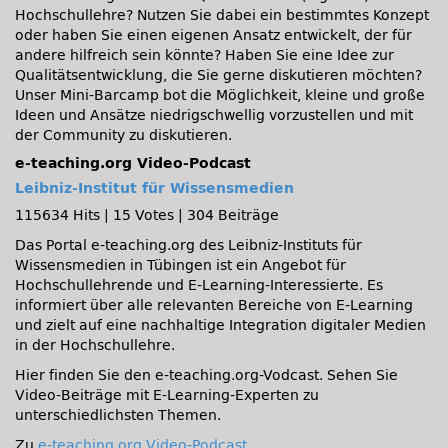
Hochschullehre? Nutzen Sie dabei ein bestimmtes Konzept
oder haben Sie einen eigenen Ansatz entwickelt, der für
andere hilfreich sein könnte? Haben Sie eine Idee zur
Qualitätsentwicklung, die Sie gerne diskutieren möchten?
Unser Mini-Barcamp bot die Möglichkeit, kleine und große
Ideen und Ansätze niedrigschwellig vorzustellen und mit
der Community zu diskutieren.
e-teaching.org Video-Podcast
Leibniz-Institut für Wissensmedien
115634 Hits
|
15 Votes
|
304 Beiträge
Das Portal e-teaching.org des Leibniz-Instituts für
Wissensmedien in Tübingen ist ein Angebot für
Hochschullehrende und E-Learning-Interessierte. Es
informiert über alle relevanten Bereiche von E-Learning
und zielt auf eine nachhaltige Integration digitaler Medien
in der Hochschullehre.
Hier finden Sie den e-teaching.org-Vodcast. Sehen Sie
Video-Beiträge mit E-Learning-Experten zu
unterschiedlichsten Themen.
Zu
e-teaching.org Video-Podcast