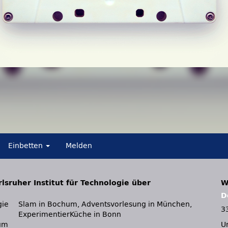
Einbetten
Melden
lsruher Institut für Technologie über
W
D
gie
en,
3
ExperimentierKüche in Bonn
ium
U