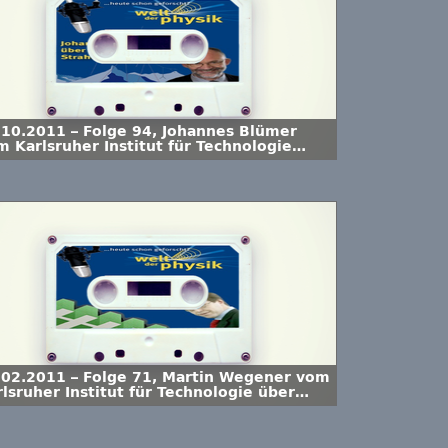
.10.2011 – Folge 94, Johannes Blümer
m Karlsruher Institut für Technologie
er energiereiche kosmische Strahlung
.02.2011 – Folge 71, Martin Wegener vom
lsruher Institut für Technologie über
tamaterialien