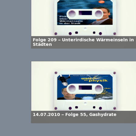
Folge 209 – Unterirdische Wärmeinseln in
Städten
14.07.2010 – Folge 55, Gashydrate