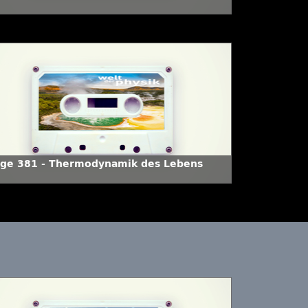
lge 381 - Thermodynamik des Lebens