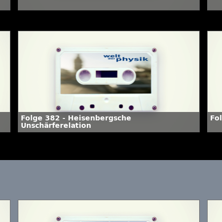
Folge 382 - Heisenbergsche
Fo
Unschärferelation