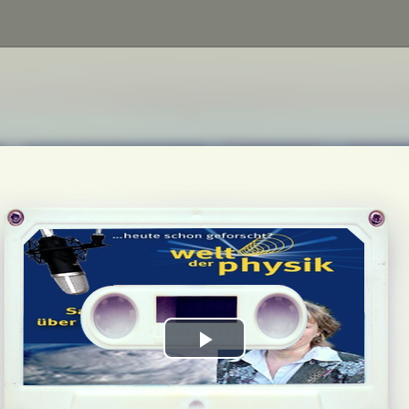
Play
Video