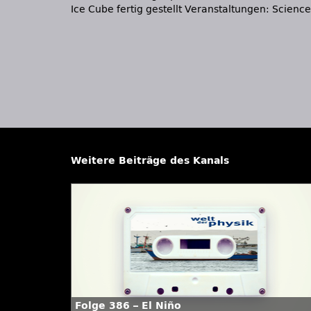
Ice Cube fertig gestellt Veranstaltungen: Science
Weitere Beiträge des Kanals
Folge 386 – El Niño