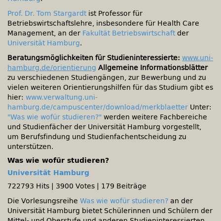
Prof. Dr. Tom Stargardt
ist Professor für
Betriebswirtschaftslehre, insbesondere für Health Care
Management, an der
Fakultät Betriebswirtschaft
der
Universität Hamburg
.
Beratungsmöglichkeiten für Studieninteressierte:
www.uni-
hamburg.de/orientierung
Allgemeine Informationsblätter
zu verschiedenen Studiengängen, zur Bewerbung und zu
vielen weiteren Orientierungshilfen für das Studium gibt es
hier:
www.verwaltung.uni-
hamburg.de/campuscenter/download/merkblaetter
Unter:
"Was wie wofür studieren?"
werden weitere Fachbereiche
und Studienfächer der Universität Hamburg vorgestellt,
um Berufsfindung und Studienfachentscheidung zu
unterstützen.
Was wie wofür studieren?
Universität Hamburg
722793 Hits
|
3900 Votes
|
179 Beiträge
Die Vorlesungsreihe
Was wie wofür studieren?
an der
Universität Hamburg bietet Schülerinnen und Schülern der
Mittel- und Oberstufe und anderen Studieninteressierten