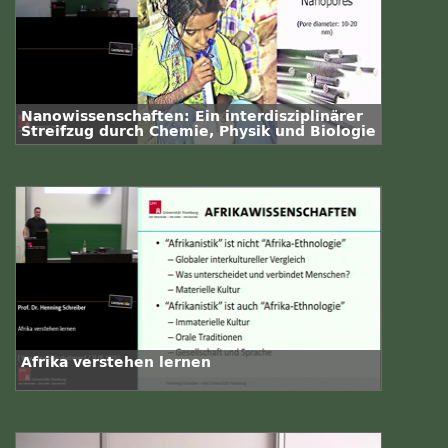
Nanowissenschaften: Ein interdisziplinärer
Streifzug durch Chemie, Physik und Biologie
Afrika verstehen lernen