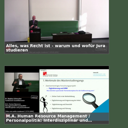
Alles, was Recht ist - warum und wofür Jura
studieren
M.A. Human Resource Management /
Personalpolitik: Interdisziplinär und
praxisrelevant