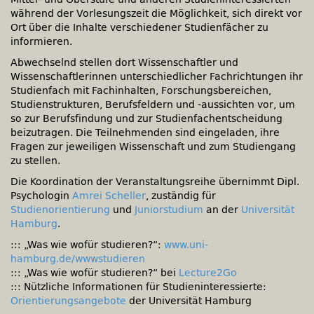
während der Vorlesungszeit die Möglichkeit, sich direkt vor
Ort über die Inhalte verschiedener Studienfächer zu
informieren.
Abwechselnd stellen dort Wissenschaftler und
Wissenschaftlerinnen unterschiedlicher Fachrichtungen ihr
Studienfach mit Fachinhalten, Forschungsbereichen,
Studienstrukturen, Berufsfeldern und -aussichten vor, um
so zur Berufsfindung und zur Studienfachentscheidung
beizutragen. Die Teilnehmenden sind eingeladen, ihre
Fragen zur jeweiligen Wissenschaft und zum Studiengang
zu stellen.
Die Koordination der Veranstaltungsreihe übernimmt Dipl.
Psychologin
Amrei Scheller
, zuständig für
Studienorientierung
und
Juniorstudium
an der
Universität
Hamburg
.
::: „Was wie wofür studieren?“:
www.uni-
hamburg.de/wwwstudieren
::: „Was wie wofür studieren?“ bei
Lecture2Go
::: Nützliche Informationen für Studieninteressierte:
Orientierungsangebote
der Universität Hamburg