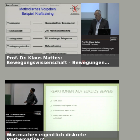
Prof. Dr. Klaus Mattes:
Bewegungswissenschaft - Bewegungen
erforschen, erleben und vermitteln
Was machen eigentlich diskrete
Mathematiker?