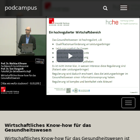
podcampus
Toggle
Toggle
navigation
navigat
Play
Video
Togg
navig
Wirtschaftliches Know-how für das
Gesundheitswesen
Wirtschaftliches Know-how für das Gesundheitswesen ist