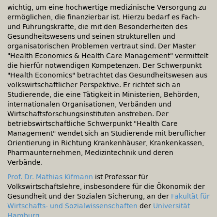
wichtig, um eine hochwertige medizinische Versorgung zu
ermöglichen, die finanzierbar ist. Hierzu bedarf es Fach-
und Führungskräfte, die mit den Besonderheiten des
Gesundheitswesens und seinen strukturellen und
organisatorischen Problemen vertraut sind. Der Master
Health Economics & Health Care Management
vermittelt
die hierfür notwendigen Kompetenzen. Der Schwerpunkt
Health Economics
betrachtet das Gesundheitswesen aus
volkswirtschaftlicher Perspektive. Er richtet sich an
Studierende, die eine Tätigkeit in Ministerien, Behörden,
internationalen Organisationen, Verbänden und
Wirtschaftsforschungsinstituten anstreben. Der
betriebswirtschaftliche Schwerpunkt
Health Care
Management
wendet sich an Studierende mit beruflicher
Orientierung in Richtung Krankenhäuser, Krankenkassen,
Pharmaunternehmen, Medizintechnik und deren
Verbände.
Prof. Dr. Mathias Kifmann
ist Professor für
Volkswirtschaftslehre, insbesondere für die Ökonomik der
Gesundheit und der Sozialen Sicherung, an der
Fakultät für
Wirtschafts- und Sozialwissenschaften
der
Universität
Hamburg
.