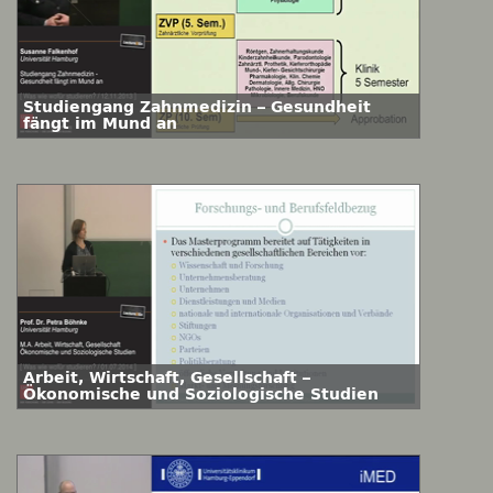
Studiengang Zahnmedizin – Gesundheit
fängt im Mund an
Arbeit, Wirtschaft, Gesellschaft –
Ökonomische und Soziologische Studien