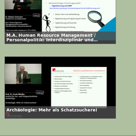
M.A. Human Resource Management /
Personalpolitik: Interdisziplinär und
praxisrelevant
Archäologie: Mehr als Schatzsucherei