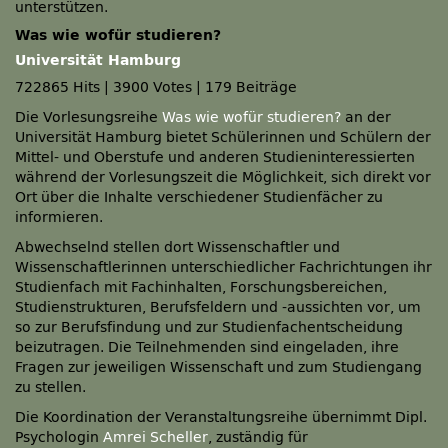
unterstützen.
Was wie wofür studieren?
Universität Hamburg
722865 Hits
|
3900 Votes
|
179 Beiträge
Die Vorlesungsreihe
Was wie wofür studieren?
an der
Universität Hamburg bietet Schülerinnen und Schülern der
Mittel- und Oberstufe und anderen Studieninteressierten
während der Vorlesungszeit die Möglichkeit, sich direkt vor
Ort über die Inhalte verschiedener Studienfächer zu
informieren.
Abwechselnd stellen dort Wissenschaftler und
Wissenschaftlerinnen unterschiedlicher Fachrichtungen ihr
Studienfach mit Fachinhalten, Forschungsbereichen,
Studienstrukturen, Berufsfeldern und -aussichten vor, um
so zur Berufsfindung und zur Studienfachentscheidung
beizutragen. Die Teilnehmenden sind eingeladen, ihre
Fragen zur jeweiligen Wissenschaft und zum Studiengang
zu stellen.
Die Koordination der Veranstaltungsreihe übernimmt Dipl.
Psychologin
Amrei Scheller
, zuständig für