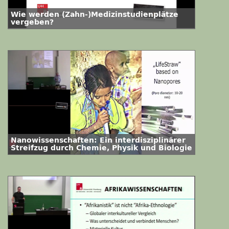
Wie werden (Zahn-)Medizinstudienplätze
vergeben?
Nanowissenschaften: Ein interdisziplinärer
Streifzug durch Chemie, Physik und Biologie