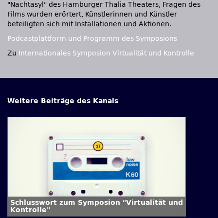
"Nachtasyl" des Hamburger Thalia Theaters, Fragen des
Films wurden erörtert, Künstlerinnen und Künstler
beteiligten sich mit Installationen und Aktionen.
Podcastplattform und Programm des Symposions
Zu
Internationales Symposion Virtualität und Kontrolle
Weitere Beiträge des Kanals
Schlusswort zum Symposion "Virtualität und
Kontrolle"