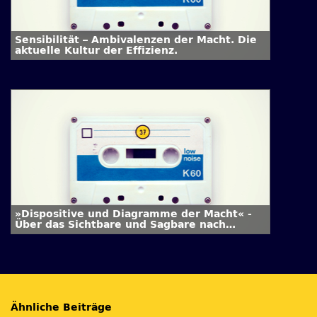
Sensibilität – Ambivalenzen der Macht. Die
aktuelle Kultur der Effizienz.
»Dispositive und Diagramme der Macht« -
Über das Sichtbare und Sagbare nach
Foucault und Deleuze
Ähnliche Beiträge