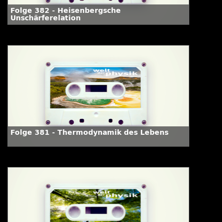
Folge 382 - Heisenbergsche
Unschärferelation
Folge 381 - Thermodynamik des Lebens