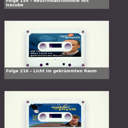
Folge 154 – Neutrinoastronomie mit
Icecube
Folge 216 – Licht im gekrümmten Raum