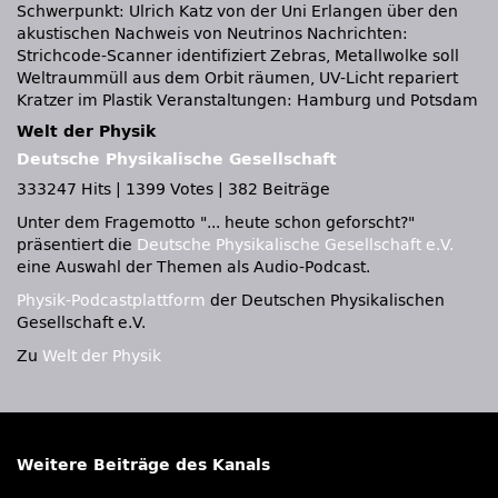
Schwerpunkt: Ulrich Katz von der Uni Erlangen über den
akustischen Nachweis von Neutrinos Nachrichten:
Strichcode-Scanner identifiziert Zebras, Metallwolke soll
Weltraummüll aus dem Orbit räumen, UV-Licht repariert
Kratzer im Plastik Veranstaltungen: Hamburg und Potsdam
Welt der Physik
Deutsche Physikalische Gesellschaft
333247 Hits
|
1399 Votes
|
382 Beiträge
Unter dem Fragemotto
... heute schon geforscht?
präsentiert die
Deutsche Physikalische Gesellschaft e.V.
eine Auswahl der Themen als Audio-Podcast.
Physik-Podcastplattform
der Deutschen Physikalischen
Gesellschaft e.V.
Zu
Welt der Physik
Weitere Beiträge des Kanals