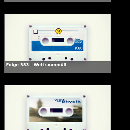
Folge 383 - Weltraummüll