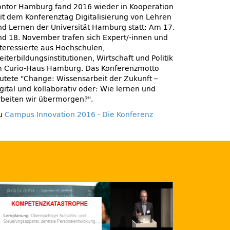
ontor Hamburg fand 2016 wieder in Kooperation
it dem Konferenztag Digitalisierung von Lehren
nd Lernen der Universität Hamburg statt: Am 17.
nd 18. November trafen sich Expert/-innen und
nteressierte aus Hochschulen,
iterbildungsinstitutionen, Wirtschaft und Politik
m Curio-Haus Hamburg. Das Konferenzmotto
autete
Change: Wissensarbeit der Zukunft –
igital und kollaborativ oder: Wie lernen und
rbeiten wir übermorgen?
.
u
Campus Innovation 2016 - Die Konferenz