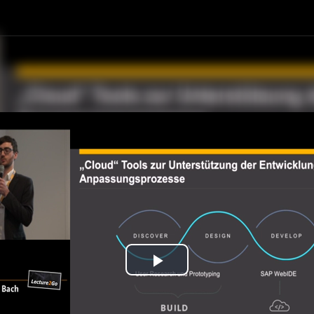
Play
Video