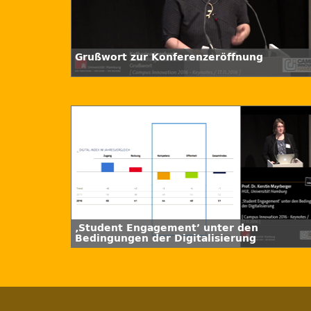
Grußwort zur Konferenzeröffnung
‚Student Engagement’ unter den
Bedingungen der Digitalisierung