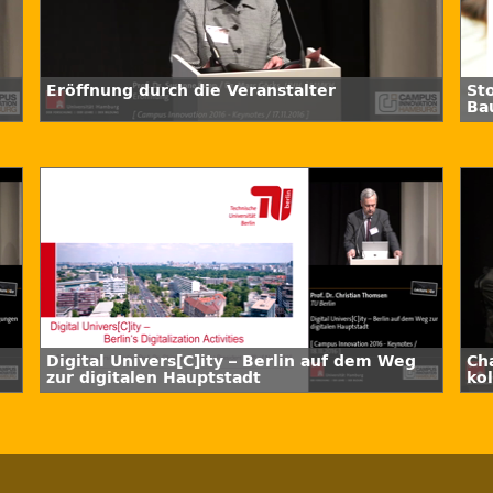
Eröffnung durch die Veranstalter
St
Ba
Digital Univers[C]ity – Berlin auf dem Weg
Ch
zur digitalen Hauptstadt
ko