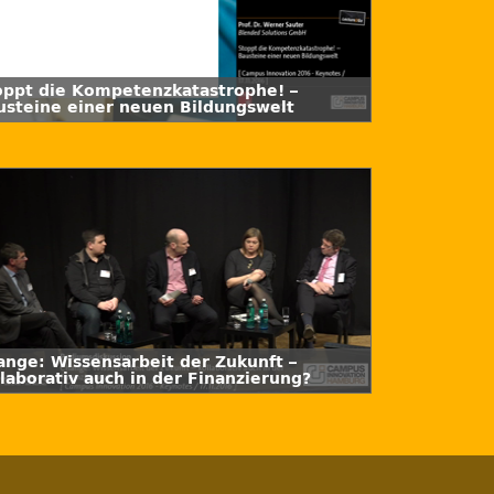
oppt die Kompetenzkatastrophe! –
usteine einer neuen Bildungswelt
ange: Wissensarbeit der Zukunft –
llaborativ auch in der Finanzierung?