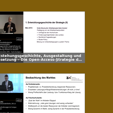
tstehungsgeschichte, Ausgestaltung und
setzung – Die Open-Access-Strategie des
ndes Schleswig-Holstein im Überblick