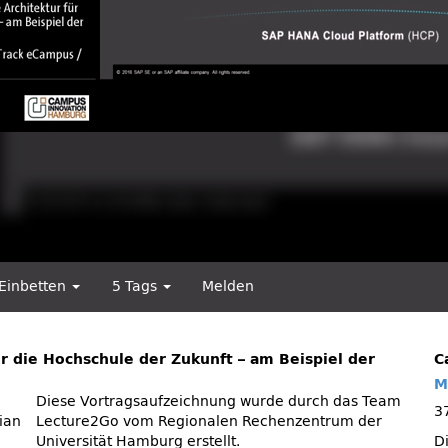
Einbetten
5 Tags
Melden
r die Hochschule der Zukunft – am Beispiel der
C
M
Diese Vortragsaufzeichnung wurde durch das Team
3
ian
Lecture2Go vom Regionalen Rechenzentrum der
Universität Hamburg erstellt.
D