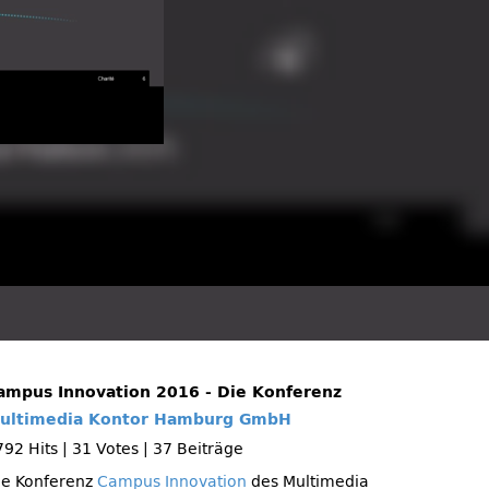
ampus Innovation 2016 - Die Konferenz
ultimedia Kontor Hamburg GmbH
792 Hits
|
31 Votes
|
37 Beiträge
ie Konferenz
Campus Innovation
des Multimedia