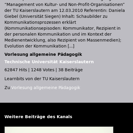
“Management von Kultur- und Non-Profit-Organisationen”
der TU Kaiserslautern am 12.03.2010 Referentin: Daniela
Giebel (Universität Siegen) Inhalt: Schaubilder zu
Kommunikationsprozessen erklärt
(Kommunikationsepisoden: Kommunikator, Rezipient in
der personalen Kommunikation und im Kontext der
Medienentwicklung, also Rezipient von Massenmedien);
Evolution der Kommunikation [...]
Vorlesung allgemeine Pädagogik
Technische Universität Kaiserslautern
62847 Hits
|
1248 Votes
|
38 Beiträge
Learnbits von der TU Kaiserslautern
Zu
Vorlesung allgemeine Pädagogik
Weitere Beiträge des Kanals