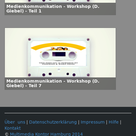
Medienkommunikation - Workshop (D.
Giebel) - Teil 1
Medienkommunikation - Workshop (D.
Giebel) - Teil 7
Über uns
|
Datenschutzerklärung
|
Impressum
|
Hilfe
|
Kontakt
©
Multimedia Kontor Hamburg 2014