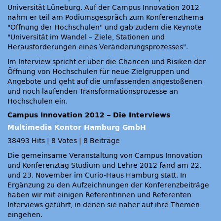
Universität Lüneburg. Auf der Campus Innovation 2012
nahm er teil am Podiumsgespräch zum Konferenzthema
Öffnung der Hochschulen
und gab zudem die Keynote
Universität im Wandel – Ziele, Stationen und
Herausforderungen eines Veränderungsprozesses
.
Im Interview spricht er über die Chancen und Risiken der
Öffnung von Hochschulen für neue Zielgruppen und
Angebote und geht auf die umfassenden angestoßenen
und noch laufenden Transformationsprozesse an
Hochschulen ein.
Campus Innovation 2012 – Die Interviews
Multimedia Kontor Hamburg GmbH
38493 Hits
|
8 Votes
|
8 Beiträge
Die gemeinsame Veranstaltung von Campus Innovation
und Konferenztag Studium und Lehre 2012 fand am 22.
und 23. November im Curio-Haus Hamburg statt. In
Ergänzung zu den Aufzeichnungen der Konferenzbeiträge
haben wir mit einigen Referentinnen und Referenten
Interviews geführt, in denen sie näher auf ihre Themen
eingehen.