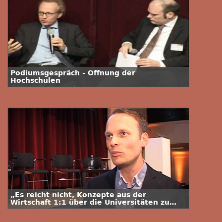
Podiumsgespräch - Öffnung der
Hochschulen
„Es reicht nicht, Konzepte aus der
Wirtschaft 1:1 über die Universitäten zu
stülpen“ - Interview mit Kai Gehring, MdB