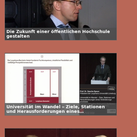
Die Zukunft einer öffentlichen Hochschule
gestalten
Universität im Wandel – Ziele, Stationen
und Herausforderungen eines
Veränderungsprozesses