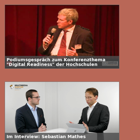
Podiumsgespräch zum Konferenzthema
"Digital Readiness" der Hochschulen
Im Interview: Sebastian Mathes