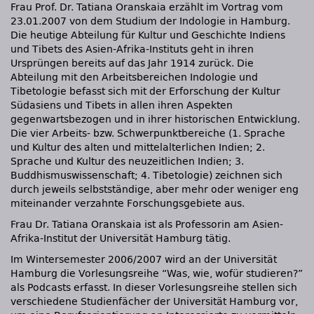
Frau Prof. Dr. Tatiana Oranskaia erzählt im Vortrag vom
23.01.2007 von dem Studium der Indologie in Hamburg.
Die heutige Abteilung für Kultur und Geschichte Indiens
und Tibets des Asien-Afrika-Instituts geht in ihren
Ursprüngen bereits auf das Jahr 1914 zurück. Die
Abteilung mit den Arbeitsbereichen Indologie und
Tibetologie befasst sich mit der Erforschung der Kultur
Südasiens und Tibets in allen ihren Aspekten
gegenwartsbezogen und in ihrer historischen Entwicklung.
Die vier Arbeits- bzw. Schwerpunktbereiche (1. Sprache
und Kultur des alten und mittelalterlichen Indien; 2.
Sprache und Kultur des neuzeitlichen Indien; 3.
Buddhismuswissenschaft; 4. Tibetologie) zeichnen sich
durch jeweils selbstständige, aber mehr oder weniger eng
miteinander verzahnte Forschungsgebiete aus.
Frau Dr. Tatiana Oranskaia ist als Professorin am Asien-
Afrika-Institut der Universität Hamburg tätig.
Im Wintersemester 2006/2007 wird an der Universität
Hamburg die Vorlesungsreihe “Was, wie, wofür studieren?”
als Podcasts erfasst. In dieser Vorlesungsreihe stellen sich
verschiedene Studienfächer der Universität Hamburg vor,