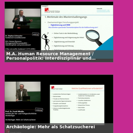
M.A. Human Resource Management /
Personalpolitik: Interdisziplinär und
praxisrelevant
Archäologie: Mehr als Schatzsucherei