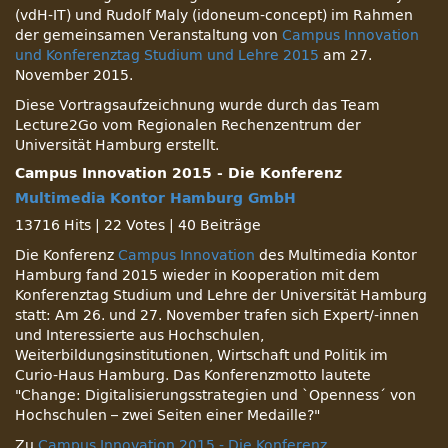
(vdH-IT) und Rudolf Maly (idoneum-concept) im Rahmen
der gemeinsamen Veranstaltung von
Campus Innovation
und Konferenztag Studium und Lehre 2015
am 27.
November 2015.
Diese Vortragsaufzeichnung wurde durch das Team
Lecture2Go vom Regionalen Rechenzentrum der
Universität Hamburg erstellt.
Campus Innovation 2015 - Die Konferenz
Multimedia Kontor Hamburg GmbH
13716 Hits
|
22 Votes
|
40 Beiträge
Die Konferenz
Campus Innovation
des Multimedia Kontor
Hamburg fand 2015 wieder in Kooperation mit dem
Konferenztag Studium und Lehre der Universität Hamburg
statt: Am 26. und 27. November trafen sich Expert/-innen
und Interessierte aus Hochschulen,
Weiterbildungsinstitutionen, Wirtschaft und Politik im
Curio-Haus Hamburg. Das Konferenzmotto lautete
Change: Digitalisierungsstrategien und `Openness´ von
Hochschulen – zwei Seiten einer Medaille?
Zu
Campus Innovation 2015 - Die Konferenz