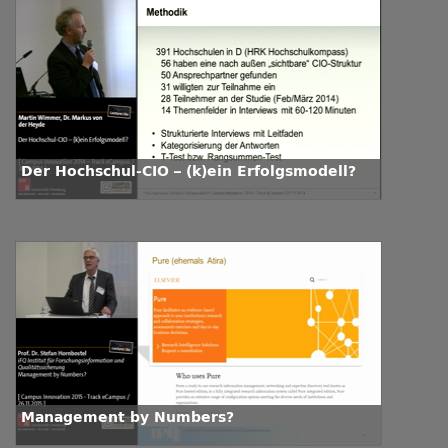
Der Hochschul-CIO – (k)ein Erfolgsmodell?
Management by Numbers?