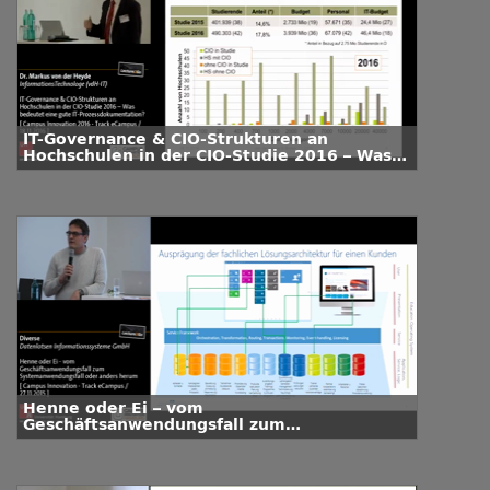
IT-Governance & CIO-Strukturen an
Hochschulen in der CIO-Studie 2016 – Was
bedeutet eine gute IT-
Prozessdokumentation?
Henne oder Ei – vom
Geschäftsanwendungsfall zum
Systemanwendungsfall oder anders herum