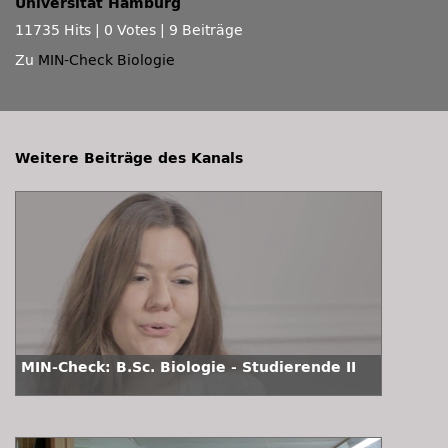
Universität Hamburg
11735 Hits
|
0 Votes
|
9 Beiträge
Zu
MIN-Check Biologie
Weitere Beiträge des Kanals
MIN-Check: B.Sc. Biologie - Studierende II