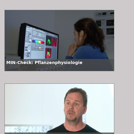
MIN-Check: Pflanzenphysiologie