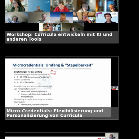
Workshop: Curricula entwickeln mit KI und
anderen Tools
Micro-Credentials: Flexibilisierung und
Personalisierung von Curricula