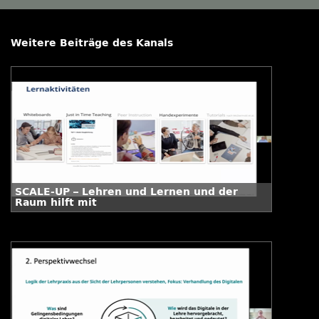
Weitere Beiträge des Kanals
SCALE-UP – Lehren und Lernen und der
Raum hilft mit