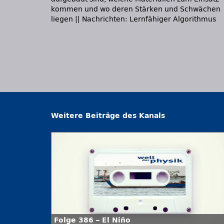
kommen und wo deren Stärken und Schwächen
liegen || Nachrichten: Lernfähiger Algorithmus
Weitere Beiträge des Kanals
Folge 386 – El Niño