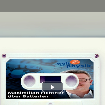
Play
Video