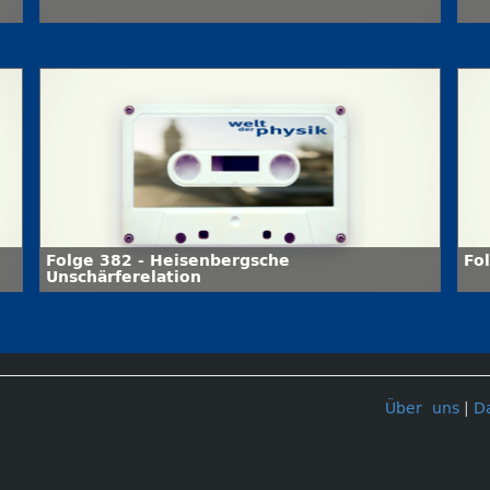
Folge 382 - Heisenbergsche
Fo
Unschärferelation
Über uns
|
D