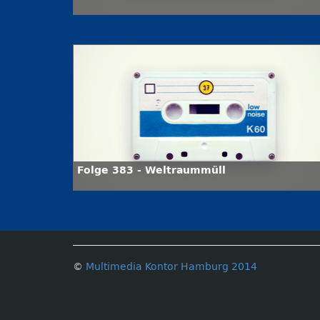
Folge 383 - Weltraummüll
©
Multimedia Kontor Hamburg 2014