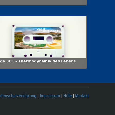
lge 381 - Thermodynamik des Lebens
atenschutzerklärung
|
Impressum
|
Hilfe
|
Kontakt