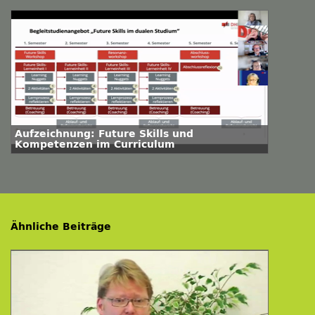
Aufzeichnung: Future Skills und
Kompetenzen im Curriculum
Ähnliche Beiträge