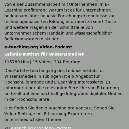
von einer Zusammenarbeit mit Unternehmen im E-
Learning profitieren? Warum ist es für Unternehmen
bedeutsam, über neueste Forschungserkenntnisse zur
technologiebasierten Bildung informiert zu sein? Diese
und weitere Fragen an der Schnittstelle von
unternehmerischem Handeln und wissenschaftlicher
Reflexion wurden diskutiert.
e-teaching.org Video-Podcast
Leibniz-Institut für Wissensmedien
115789 Hits
|
15 Votes
|
304 Beiträge
Das Portal e-teaching.org des Leibniz-Instituts für
Wissensmedien in Tübingen ist ein Angebot für
Hochschullehrende und E-Learning-Interessierte. Es
informiert über alle relevanten Bereiche von E-Learning
und zielt auf eine nachhaltige Integration digitaler Medien
in der Hochschullehre.
Hier finden Sie den e-teaching.org-Vodcast. Sehen Sie
Video-Beiträge mit E-Learning-Experten zu
unterschiedlichsten Themen.
Zu
e-teaching.org Video-Podcast