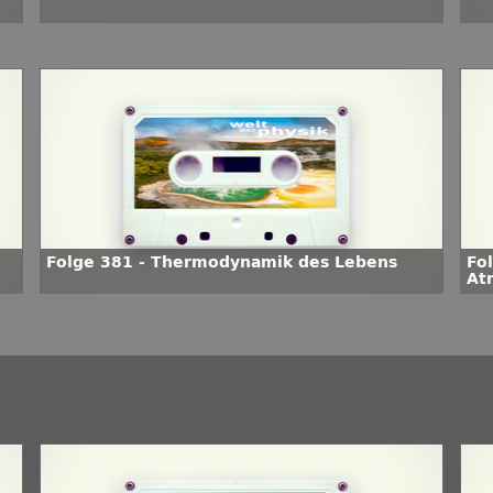
Folge 381 - Thermodynamik des Lebens
Fo
At