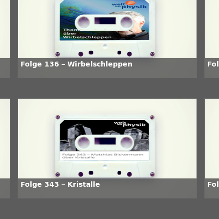
Folge 136 – Wirbelschleppen
Fo
Folge 343 – Kristalle
Fo