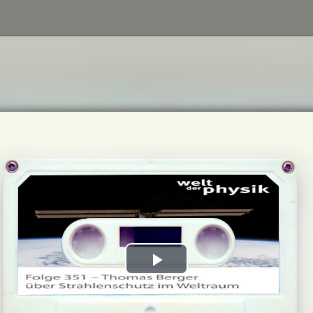
Play
Video