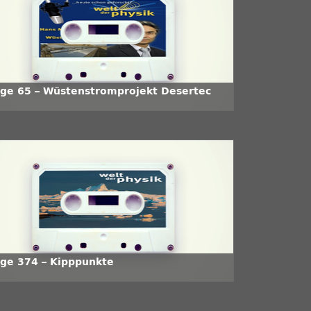
lge 65 – Wüstenstromprojekt Desertec
lge 374 – Kipppunkte