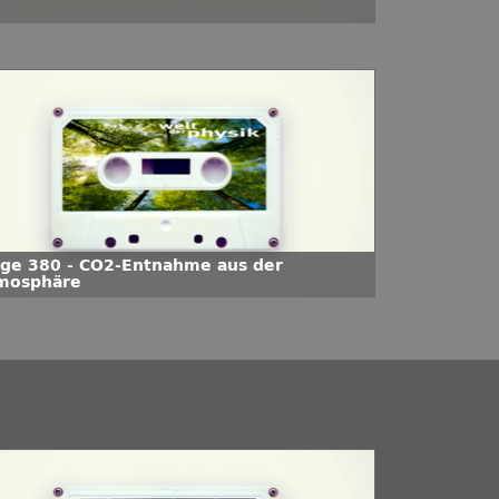
lge 380 - CO2-Entnahme aus der
mosphäre