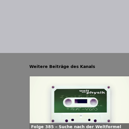
Weitere Beiträge des Kanals
Folge 385 – Suche nach der Weltformel