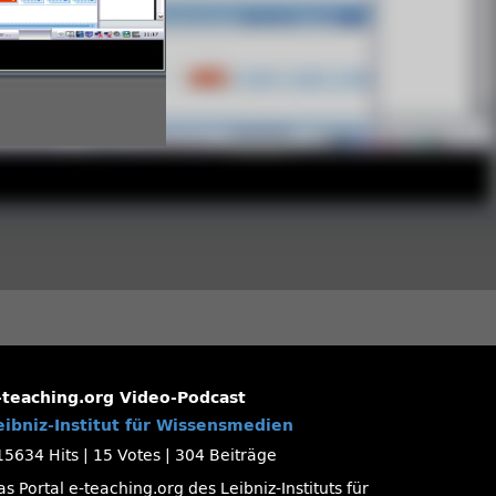
-teaching.org Video-Podcast
eibniz-Institut für Wissensmedien
15634 Hits
|
15 Votes
|
304 Beiträge
s Portal e-teaching.org des Leibniz-Instituts für