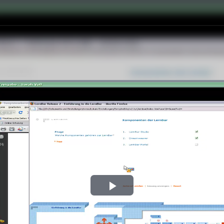
Play
Video