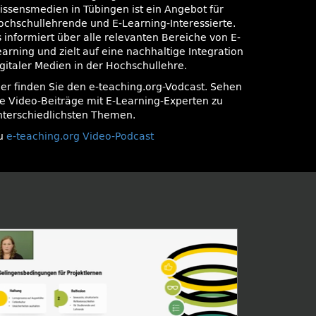
issensmedien in Tübingen ist ein Angebot für
ochschullehrende und E-Learning-Interessierte.
s informiert über alle relevanten Bereiche von E-
earning und zielt auf eine nachhaltige Integration
igitaler Medien in der Hochschullehre.
ier finden Sie den e-teaching.org-Vodcast. Sehen
ie Video-Beiträge mit E-Learning-Experten zu
nterschiedlichsten Themen.
u
e-teaching.org Video-Podcast