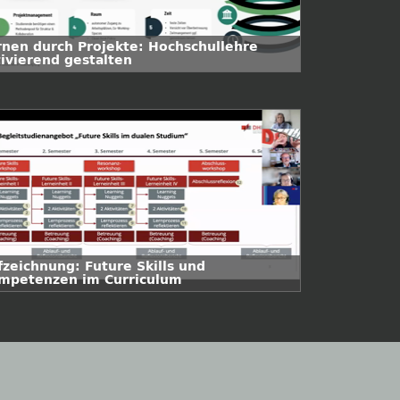
rnen durch Projekte: Hochschullehre
tivierend gestalten
fzeichnung: Future Skills und
mpetenzen im Curriculum