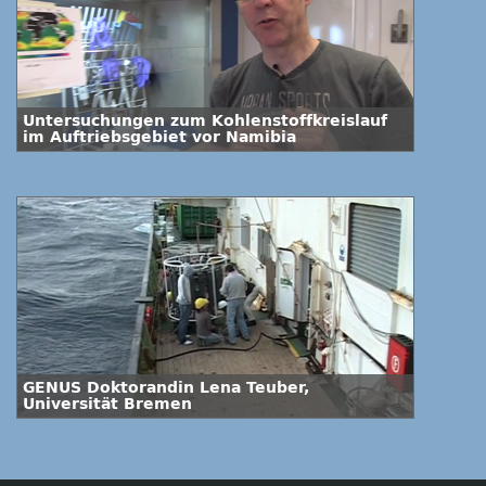
Untersuchungen zum Kohlenstoffkreislauf
im Auftriebsgebiet vor Namibia
GENUS Doktorandin Lena Teuber,
Universität Bremen