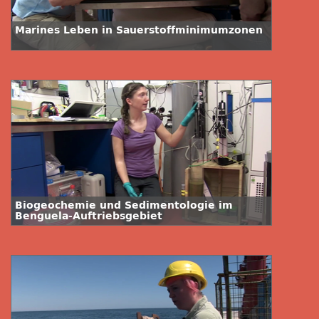
Marines Leben in Sauerstoffminimumzonen
Biogeochemie und Sedimentologie im
Benguela-Auftriebsgebiet