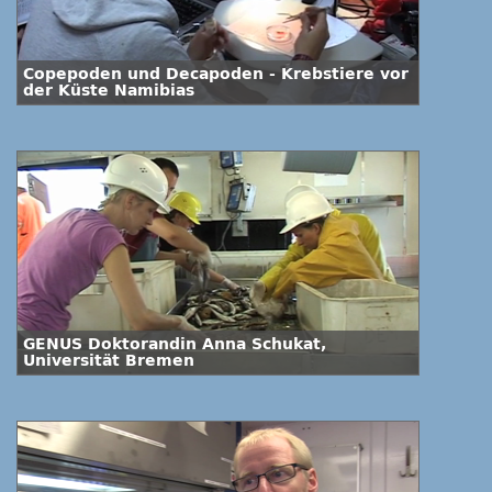
Copepoden und Decapoden - Krebstiere vor
der Küste Namibias
GENUS Doktorandin Anna Schukat,
Universität Bremen