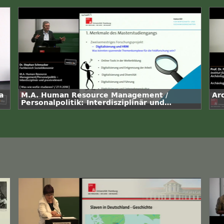
a
M.A. Human Resource Management /
Ar
Personalpolitik: Interdisziplinär und
praxisrelevant