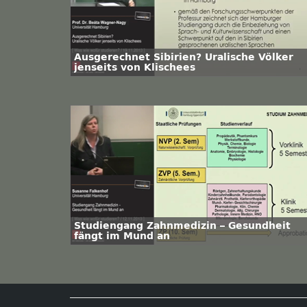
Ausgerechnet Sibirien? Uralische Völker
jenseits von Klischees
Studiengang Zahnmedizin – Gesundheit
fängt im Mund an