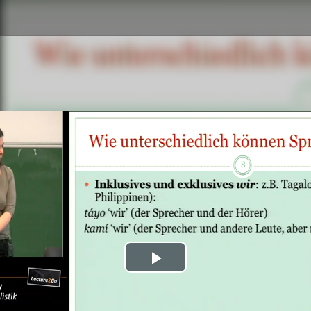
Play
Video