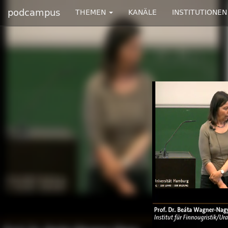
podcampus
THEMEN
KANÄLE
INSTITUTIONEN