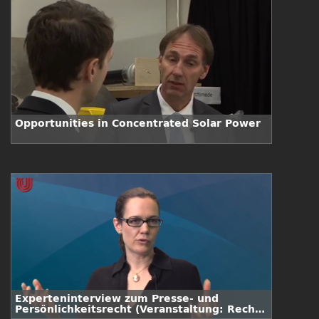
Opportunities in Concentrated Solar Power
Experteninterview zum Presse- und
Persönlichkeitsrecht (Veranstaltung: Recht