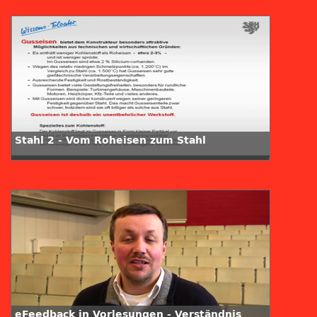
Stahl 2 - Vom Roheisen zum Stahl
eFeedback in Vorlesungen - Verständnis