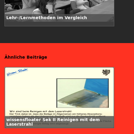
Lehr-/Lernmethoden im Vergleich
Ähnliche Beiträge
wissensfloater Sek II Reinigen mit dem
Laserstrahl