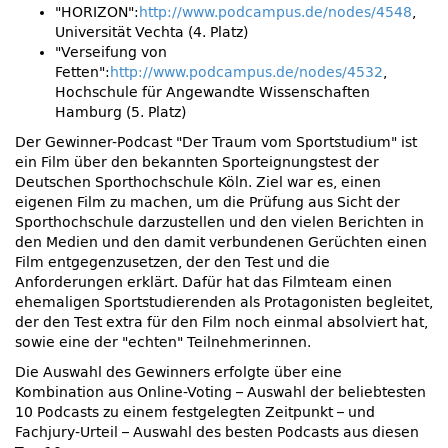
HORIZON
:
http://www.podcampus.de/nodes/4548
,
Universität Vechta (4. Platz)
Verseifung von
Fetten
:
http://www.podcampus.de/nodes/4532
,
Hochschule für Angewandte Wissenschaften
Hamburg (5. Platz)
Der Gewinner-Podcast
Der Traum vom Sportstudium
ist
ein Film über den bekannten Sporteignungstest der
Deutschen Sporthochschule Köln. Ziel war es, einen
eigenen Film zu machen, um die Prüfung aus Sicht der
Sporthochschule darzustellen und den vielen Berichten in
den Medien und den damit verbundenen Gerüchten einen
Film entgegenzusetzen, der den Test und die
Anforderungen erklärt. Dafür hat das Filmteam einen
ehemaligen Sportstudierenden als Protagonisten begleitet,
der den Test extra für den Film noch einmal absolviert hat,
sowie eine der
echten
Teilnehmerinnen.
Die Auswahl des Gewinners erfolgte über eine
Kombination aus Online-Voting – Auswahl der beliebtesten
10 Podcasts zu einem festgelegten Zeitpunkt – und
Fachjury-Urteil – Auswahl des besten Podcasts aus diesen