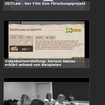
ZEITLast - Der Film zum Forschungsprojekt
Videokurzvorstellung: Serious Games
erklärt anhand von Beispielen