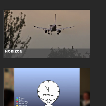
der digitalen Medien)
HORIZON