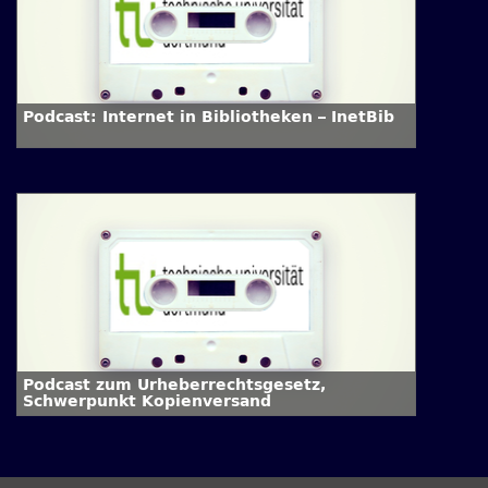
Podcast: Internet in Bibliotheken – InetBib
Podcast zum Urheberrechtsgesetz,
Schwerpunkt Kopienversand