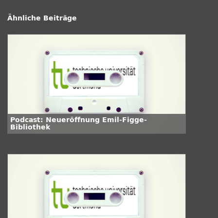
Ähnliche Beiträge
Podcast: Neueröffnung Emil-Figge-
Bibliothek