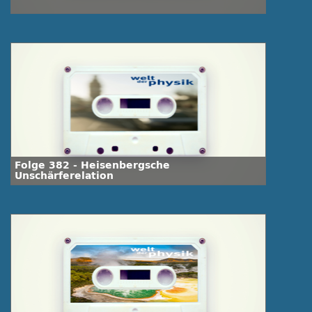
Folge 382 - Heisenbergsche
Unschärferelation